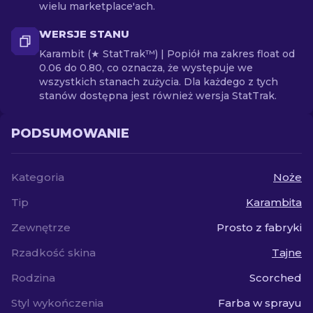
wielu marketplace'ach.
WERSJE STANU
Karambit (★ StatTrak™) | Popiół ma zakres float od
0.06 do 0.80, co oznacza, że występuje we
wszystkich stanach zużycia. Dla każdego z tych
stanów dostępna jest również wersja StatTrak.
PODSUMOWANIE
Kategoria
Noże
Tip
Karambita
Zewnętrze
Prosto z fabryki
Rzadkość skina
Tajne
Rodzina
Scorched
Styl wykończenia
Farba w sprayu