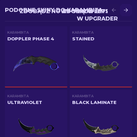
PODOBNE SKINY DO KARAMBITA
ZDOBĄDŹ NOWY SKIN W BITWIE
ZDOBĄDŹ LEPSZY SKIN
W UPGRADER
KARAMBITA
KARAMBITA
DOPPLER PHASE 4
STAINED
KARAMBITA
KARAMBITA
ULTRAVIOLET
BLACK LAMINATE