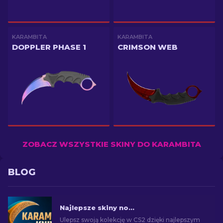
KARAMBITA
KARAMBITA
DOPPLER PHASE 1
CRIMSON WEB
ZOBACZ WSZYSTKIE SKINY DO KARAMBITA
BLOG
Najlepsze skiny noża Karambit w CS2
Ulepsz swoją kolekcję w CS2 dzięki najlepszym