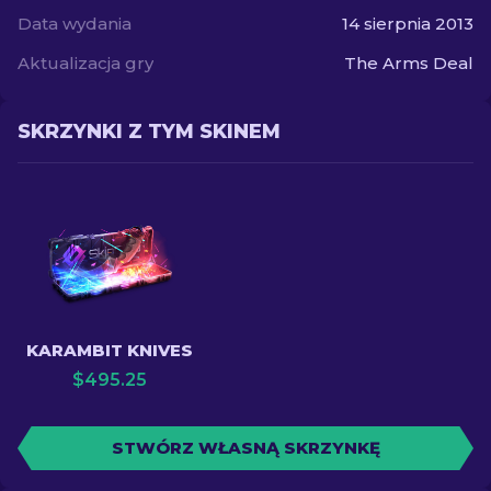
Data wydania
14 sierpnia 2013
Aktualizacja gry
The Arms Deal
SKRZYNKI Z TYM SKINEM
KARAMBIT KNIVES
$
495.25
STWÓRZ WŁASNĄ SKRZYNKĘ