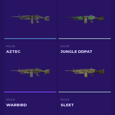
M249
M249
AZTEC
JUNGLE DDPAT
M249
M249
WARBIRD
SLEET