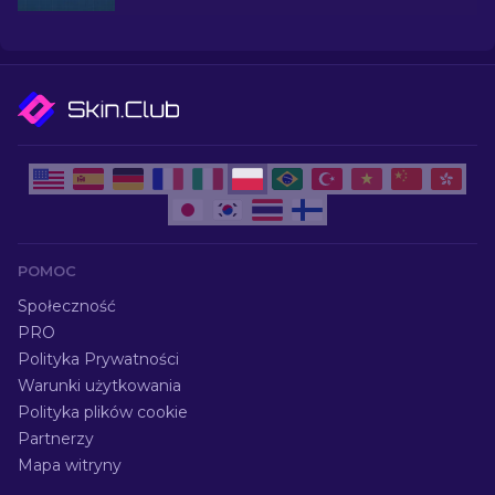
eksperckim wyborom najlepszych dostępnych
tanich skórek.
POMOC
Społeczność
PRO
Polityka Prywatności
Warunki użytkowania
Polityka plików cookie
Partnerzy
Mapa witryny