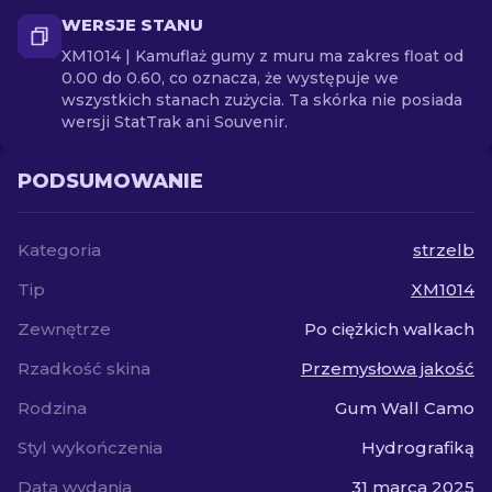
WERSJE STANU
XM1014 | Kamuflaż gumy z muru ma zakres float od
0.00 do 0.60, co oznacza, że występuje we
wszystkich stanach zużycia. Ta skórka nie posiada
wersji StatTrak ani Souvenir.
PODSUMOWANIE
Kategoria
strzelb
Tip
XM1014
Zewnętrze
Po ciężkich walkach
Rzadkość skina
Przemysłowa jakość
Rodzina
Gum Wall Camo
Styl wykończenia
Hydrografiką
Data wydania
31 marca 2025