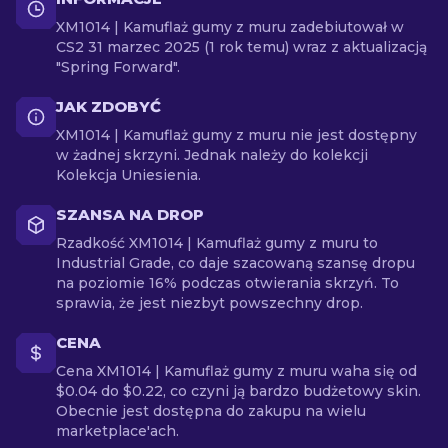
XM1014 | Kamuflaż gumy z muru zadebiutował w
CS2 31 marzec 2025 (1 rok temu) wraz z aktualizacją
"Spring Forward".
JAK ZDOBYĆ
XM1014 | Kamuflaż gumy z muru nie jest dostępny
w żadnej skrzyni. Jednak należy do kolekcji
Kolekcja Uniesienia.
SZANSA NA DROP
Rzadkość XM1014 | Kamuflaż gumy z muru to
Industrial Grade, co daje szacowaną szansę dropu
na poziomie 16% podczas otwierania skrzyń. To
sprawia, że jest niezbyt powszechny drop.
CENA
Cena XM1014 | Kamuflaż gumy z muru waha się od
$0.04 do $0.22, co czyni ją bardzo budżetowy skin.
Obecnie jest dostępna do zakupu na wielu
marketplace'ach.