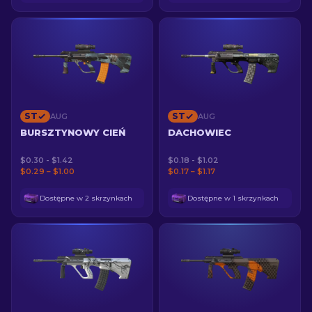
ST
ST
AUG
AUG
BURSZTYNOWY CIEŃ
DACHOWIEC
$0.30 - $1.42
$0.18 - $1.02
$0.29 – $1.00
$0.17 – $1.17
Dostępne w 2 skrzynkach
Dostępne w 1 skrzynkach