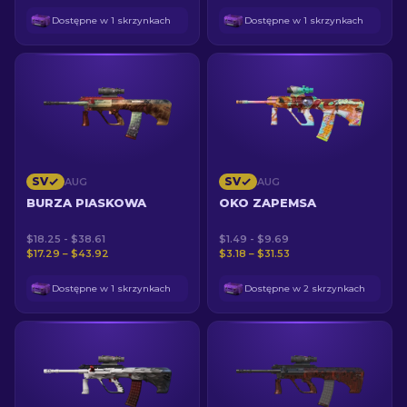
Dostępne w 1 skrzynkach
Dostępne w 1 skrzynkach
SV
SV
AUG
AUG
BURZA PIASKOWA
OKO ZAPEMSA
$18.25 - $38.61
$1.49 - $9.69
$17.29 – $43.92
$3.18 – $31.53
Dostępne w 1 skrzynkach
Dostępne w 2 skrzynkach