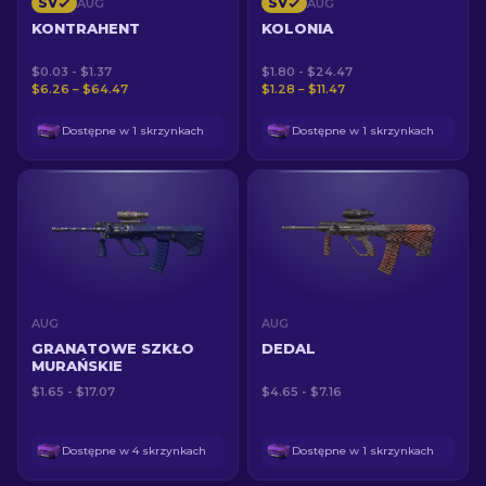
SV
SV
AUG
AUG
KONTRAHENT
KOLONIA
$0.03 - $1.37
$1.80 - $24.47
$6.26 – $64.47
$1.28 – $11.47
Dostępne w 1 skrzynkach
Dostępne w 1 skrzynkach
AUG
AUG
GRANATOWE SZKŁO
DEDAL
MURAŃSKIE
$1.65 - $17.07
$4.65 - $7.16
Dostępne w 4 skrzynkach
Dostępne w 1 skrzynkach