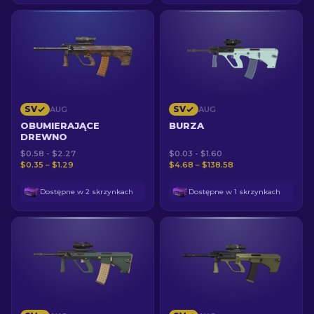
SV
SV
AUG
AUG
OBUMIERAJĄCE
BURZA
DREWNO
$0.58 - $2.27
$0.03 - $1.60
$0.35 – $1.29
$4.68 – $138.58
Dostępne w 2 skrzynkach
Dostępne w 1 skrzynkach