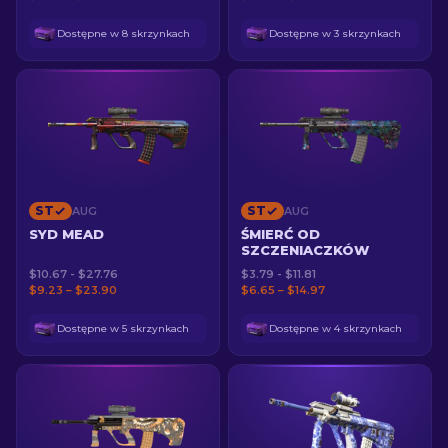
Dostępne w 8 skrzynkach
Dostępne w 3 skrzynkach
ST
ST
AUG
AUG
SYD MEAD
ŚMIERĆ OD
SZCZENIACZKÓW
$10.67 - $27.76
$3.79 - $11.81
$9.23 – $23.90
$6.65 – $14.97
Dostępne w 5 skrzynkach
Dostępne w 4 skrzynkach