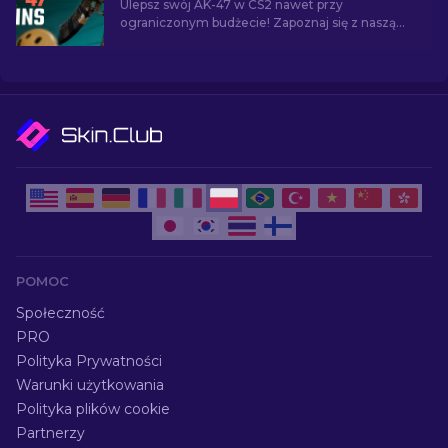
Ulepsz swój AK-47 w CS2 nawet przy
ograniczonym budżecie! Zapoznaj się z naszą
listą i znajdź najlepsze niedrogie skiny AK-47
poniżej 10 dolarów.
POMOC
Społeczność
PRO
Polityka Prywatności
Warunki użytkowania
Polityka plików cookie
Partnerzy