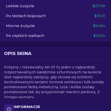
Lekkie zużycie
$27.49
PL
Po testach bojowych
$15.01
Mocne zużycie
$10.64
Po ciężkich walkach
$10.54
OPIS SKINA
Potężny i niezawodny AK-47 to jeden z najbardziej
rozpoznawalnych karabinów szturmowych na świecie.
Jest najbardziej zabójczy, gdy strzela się krótkimi,
kontrolowanymi seriami. Komora zamkowa i lufa zostały
pomalowane farbą metaliczną. Łoże i kolba zostały
pomalowane tak, by przypominać macierz perłową.
Z
innego wymiaru.
INFORMACJE