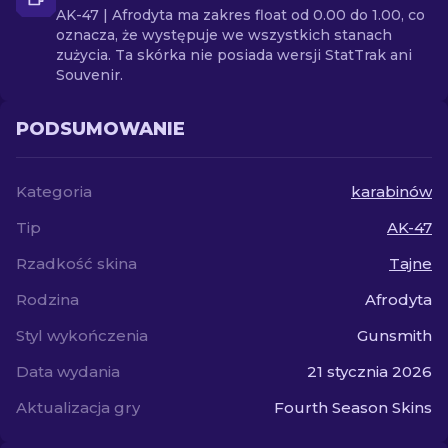
AK-47 | Afrodyta ma zakres float od 0.00 do 1.00, co
oznacza, że występuje we wszystkich stanach
zużycia. Ta skórka nie posiada wersji StatTrak ani
Souvenir.
PODSUMOWANIE
Kategoria
karabinów
Tip
AK-47
Rzadkość skina
Tajne
Rodzina
Afrodyta
Styl wykończenia
Gunsmith
Data wydania
21 stycznia 2026
Aktualizacja gry
Fourth Season Skins