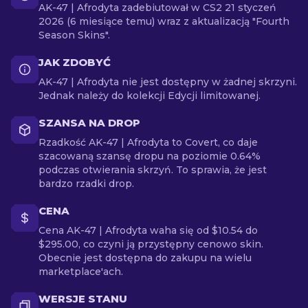
AK-47 | Afrodyta zadebiutował w CS2 21 styczeń
2026 (6 miesiące temu) wraz z aktualizacją "Fourth
Season Skins".
JAK ZDOBYĆ
AK-47 | Afrodyta nie jest dostępny w żadnej skrzyni.
Jednak należy do kolekcji Edycji limitowanej.
SZANSA NA DROP
Rzadkość AK-47 | Afrodyta to Covert, co daje
szacowaną szansę dropu na poziomie 0.64%
podczas otwierania skrzyń. To sprawia, że jest
bardzo rzadki drop.
CENA
Cena AK-47 | Afrodyta waha się od $10.54 do
$295.00, co czyni ją przystępny cenowo skin.
Obecnie jest dostępna do zakupu na wielu
marketplace'ach.
WERSJE STANU