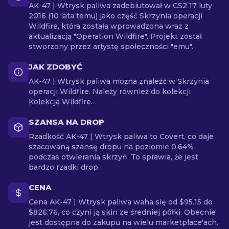
AK-47 | Wtrysk paliwa zadebiutował w CS2 17 luty
2016 (10 lata temu) jako część Skrzynia operacji
Wildfire, która została wprowadzona wraz z
aktualizacją "Operation Wildfire". Projekt został
stworzony przez artystę społeczności "emu".
JAK ZDOBYĆ
AK-47 | Wtrysk paliwa można znaleźć w Skrzynia
operacji Wildfire. Należy również do kolekcji
Kolekcja Wildfire.
SZANSA NA DROP
Rzadkość AK-47 | Wtrysk paliwa to Covert, co daje
szacowaną szansę dropu na poziomie 0.64%
podczas otwierania skrzyń. To sprawia, że jest
bardzo rzadki drop.
CENA
Cena AK-47 | Wtrysk paliwa waha się od $95.15 do
$826.76, co czyni ją skin ze średniej półki. Obecnie
jest dostępna do zakupu na wielu marketplace'ach.