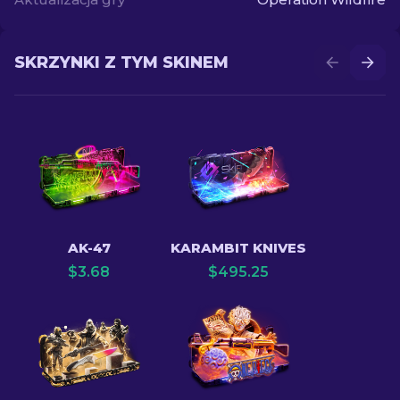
SKRZYNKI Z TYM SKINEM
AK-47
KARAMBIT KNIVES
$
3.68
$
495.25