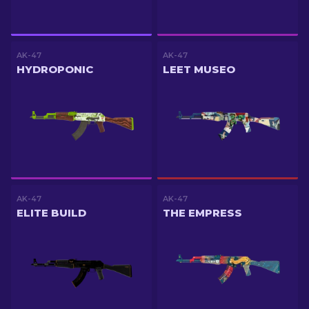
AK-47
AK-47
HYDROPONIC
LEET MUSEO
AK-47
AK-47
ELITE BUILD
THE EMPRESS