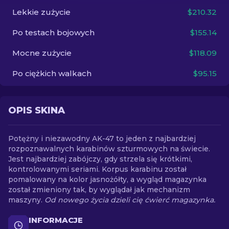
Lekkie zużycie
$210.32
PL
Po testach bojowych
$155.14
Mocne zużycie
$118.09
Po ciężkich walkach
$95.15
OPIS SKINA
Potężny i niezawodny AK-47 to jeden z najbardziej
rozpoznawalnych karabinów szturmowych na świecie.
Jest najbardziej zabójczy, gdy strzela się krótkimi,
kontrolowanymi seriami. Korpus karabinu został
pomalowany na kolor jasnożółty, a wygląd magazynka
został zmieniony tak, by wyglądał jak mechanizm
maszyny.
Od nowego życia dzieli cię ćwierć magazynka.
INFORMACJE