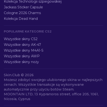
Kolekcja Technologii szpiegowskiej
Jackass Sticker Capsule
Cologne 2026 Charms
Kolekcja Dead Hand
POPULARNE KATEGORIE CS2
Wszystkie skiny CS2
Wszystkie skiny AK-47
Wszystkie skiny M4A1-S
Wszystkie skiny AWP
Wszystkie skiny noży
Skin.Club ©
2026
Możesz zdobyć swojego ulubionego skina w najlepszych
cenach. Wszystkie transakcje są wykonywane
automatycznie przy użyciu botów Steam.
MOONTAIN LTD, 13 Kypranoros street, office 205, 1061,
Nicosia, Cyprus