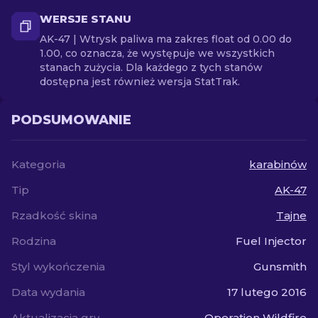
WERSJE STANU
AK-47 | Wtrysk paliwa ma zakres float od 0.00 do
1.00, co oznacza, że występuje we wszystkich
stanach zużycia. Dla każdego z tych stanów
dostępna jest również wersja StatTrak.
PODSUMOWANIE
Kategoria
karabinów
Tip
AK-47
Rzadkość skina
Tajne
Rodzina
Fuel Injector
Styl wykończenia
Gunsmith
Data wydania
17 lutego 2016
Aktualizacja gry
Operation Wildfire