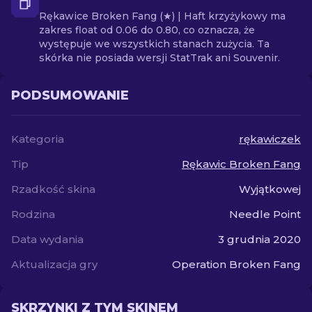
Rękawice Broken Fang (★) | Haft krzyżykowy ma
zakres float od 0.06 do 0.80, co oznacza, że
występuje we wszystkich stanach zużycia. Ta
skórka nie posiada wersji StatTrak ani Souvenir.
PODSUMOWANIE
Kategoria
rękawiczek
Tip
Rękawic Broken Fang
Rzadkość skina
Wyjątkowej
Rodzina
Needle Point
Data wydania
3 grudnia 2020
Aktualizacja gry
Operation Broken Fang
SKRZYNKI Z TYM SKINEM