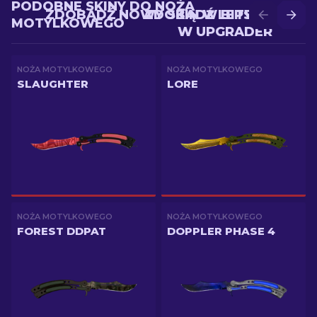
PODOBNE SKINY DO NOŻA
ZDOBĄDŹ NOWY SKIN W BITWIE
ZDOBĄDŹ LEPSZY SKIN
MOTYLKOWEGO
W UPGRADER
NOŻA MOTYLKOWEGO
NOŻA MOTYLKOWEGO
SLAUGHTER
LORE
NOŻA MOTYLKOWEGO
NOŻA MOTYLKOWEGO
FOREST DDPAT
DOPPLER PHASE 4