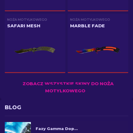
NOŻA MOTYLKOWEGO
NOŻA MOTYLKOWEGO
SAFARI MESH
MARBLE FADE
ZOBACZ WSZYSTKIE SKINY DO NOŻA
MOTYLKOWEGO
BLOG
Fazy Gamma Doppler w CS2