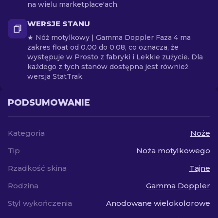
na wielu marketplace'ach.
WERSJE STANU
★ Nóż motylkowy | Gamma Doppler Faza 4 ma
zakres float od 0.00 do 0.08, co oznacza, że
występuje w Prosto z fabryki i Lekkie zużycie. Dla
każdego z tych stanów dostępna jest również
wersja StatTrak.
PODSUMOWANIE
Kategoria
Noże
Tip
Noża motylkowego
Rzadkość skina
Tajne
Rodzina
Gamma Doppler
Styl wykończenia
Anodowane wielokolorowe