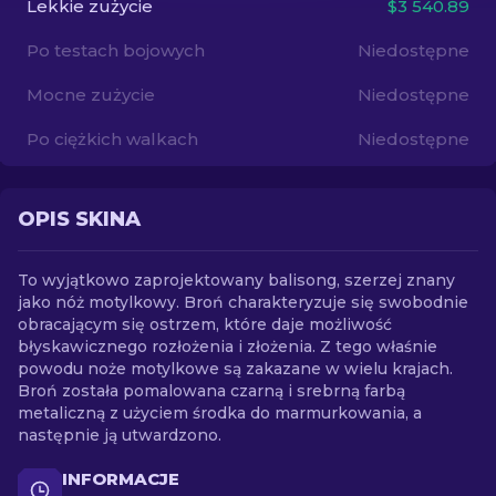
Lekkie zużycie
$3 540.89
Po testach bojowych
Niedostępne
PL
Mocne zużycie
Niedostępne
Po ciężkich walkach
Niedostępne
OPIS SKINA
To wyjątkowo zaprojektowany balisong, szerzej znany
jako nóż motylkowy. Broń charakteryzuje się swobodnie
obracającym się ostrzem, które daje możliwość
błyskawicznego rozłożenia i złożenia. Z tego właśnie
powodu noże motylkowe są zakazane w wielu krajach.
Broń została pomalowana czarną i srebrną farbą
metaliczną z użyciem środka do marmurkowania, a
następnie ją utwardzono.
INFORMACJE