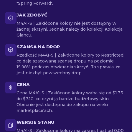
"Spring Forward".
JAK ZDOBYĆ
M4A1-S | Zakłócone kolory nie jest dostępny w
żadnej skrzyni. Jednak należy do kolekcji Kolekcja
Glancu.
SZANSA NA DROP
Rzadkość M4A1-S | Zakłócone kolory to Restricted,
co daje szacowaną szansę dropu na poziomie
15.98% podczas otwierania skrzyń. To sprawia, że
jest niezbyt powszechny drop.
CENA
Cena M4A1-S | Zakłócone kolory waha się od $1.33
do $7.10, co czyni ją bardzo budżetowy skin.
Obecnie jest dostępna do zakupu na wielu
marketplace'ach.
WERSJE STANU
M4A1-S | Zakłócone kolory ma zakres float od 0.00