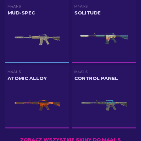
M4A1-S
M4A1-S
MUD-SPEC
SOLITUDE
M4A1-S
M4A1-S
ATOMIC ALLOY
CONTROL PANEL
ZOBACZ WSZYSTKIE SKINY DO M4A1-S