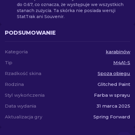
do 0.67, co oznacza, że występuje we wszystkich
stanach zużycia. Ta skórka nie posiada wersji
StatTrak ani Souvenir.
PODSUMOWANIE
Kategoria
karabinów
Tip
M4A1-S
Rzadkość skina
Spoza obiegu
Rodzina
Glitched Paint
Styl wykończenia
Farba w sprayu
Data wydania
31 marca 2025
Aktualizacja gry
Spring Forward