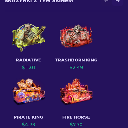
SKRZYNKI Z TYM SKINEM
RADIATIVE
TRASHBORN KING
$
11.01
$
2.49
PIRATE KING
FIRE HORSE
$
4.73
$
7.70