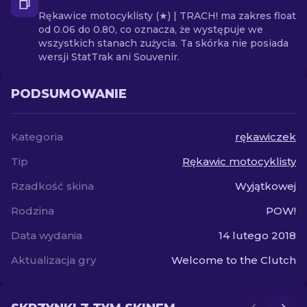
Rękawice motocyklisty (★) | TRACH! ma zakres float
od 0.06 do 0.80, co oznacza, że występuje we
wszystkich stanach zużycia. Ta skórka nie posiada
wersji StatTrak ani Souvenir.
PODSUMOWANIE
Kategoria
rękawiczek
Tip
Rękawic motocyklisty
Rzadkość skina
Wyjątkowej
Rodzina
POW!
Data wydania
14 lutego 2018
Aktualizacja gry
Welcome to the Clutch