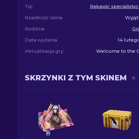
Tip
Rękawic specjalisty
Rzadkość skina
Wyjąt
Rodzina
Gr
Data wydania
14 luteg
Aktualizacja gry
Welcome to the 
SKRZYNKI Z TYM SKINEM