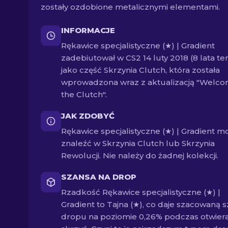
zostały ozdobione metalicznymi elementami.
INFORMACJE
Rękawice specjalistyczne (★) | Gradient
zadebiutował w CS2 14 luty 2018 (8 lata t
jako część Skrzynia Clutch, która została
wprowadzona wraz z aktualizacją "Welco
the Clutch".
JAK ZDOBYĆ
Rękawice specjalistyczne (★) | Gradient m
znaleźć w Skrzynia Clutch lub Skrzynia
Rewolucji. Nie należy do żadnej kolekcji.
SZANSA NA DROP
Rzadkość Rękawice specjalistyczne (★) |
Gradient to Tajna (★), co daje szacowaną 
dropu na poziomie 0,26% podczas otwiera