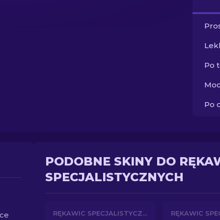
Pros
Lek
Po 
Moc
Po 
PODOBNE SKINY DO RĘKA
SPECJALISTYCZNYCH
RĘKAWIC SPECJALISTYCZNYCH
ice