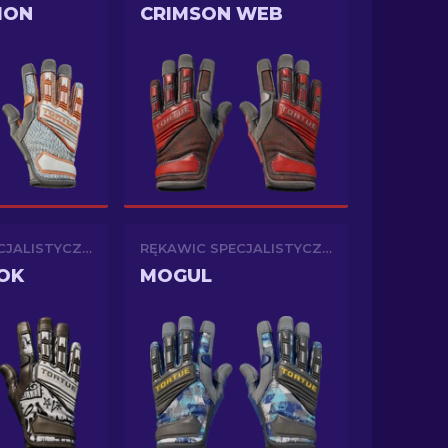
ION
CRIMSON WEB
RĘKAWIC SPECJALISTYCZNYCH
RĘKAWIC SPECJALISTYCZNYCH
OK
MOGUL