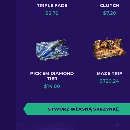
TRIPLE FADE
CLUTCH
$
2.79
$
7.20
PICK’EM DIAMOND
MAZE TRIP
TIER
$
720.24
$
14.00
STWÓRZ WŁASNĄ SKRZYNKĘ