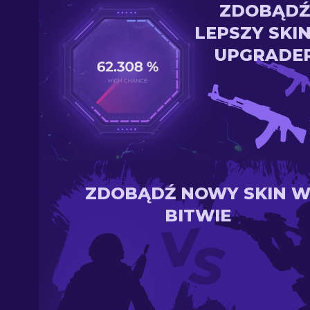
ZDOBĄDŹ
LEPSZY SKI
UPGRADE
ZDOBĄDŹ NOWY SKIN 
BITWIE