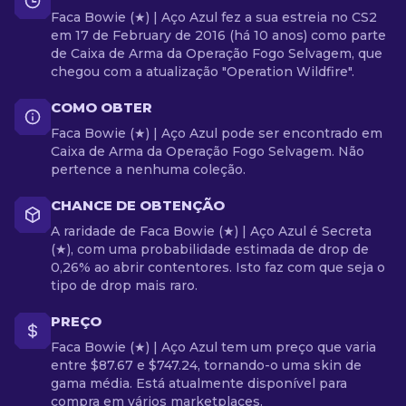
Faca Bowie (★) | Aço Azul fez a sua estreia no CS2
em 17 de February de 2016 (há 10 anos) como parte
de Caixa de Arma da Operação Fogo Selvagem, que
chegou com a atualização "Operation Wildfire".
COMO OBTER
Faca Bowie (★) | Aço Azul pode ser encontrado em
Caixa de Arma da Operação Fogo Selvagem. Não
pertence a nenhuma coleção.
CHANCE DE OBTENÇÃO
A raridade de Faca Bowie (★) | Aço Azul é Secreta
(★), com uma probabilidade estimada de drop de
0,26% ao abrir contentores. Isto faz com que seja o
tipo de drop mais raro.
PREÇO
Faca Bowie (★) | Aço Azul tem um preço que varia
entre $87.67 e $747.24, tornando-o uma skin de
gama média. Está atualmente disponível para
compra em vários marketplaces.