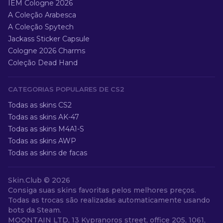
IEM Cologne 2026
A Coleção Arabesca
A Coleção Spytech
Jackass Sticker Capsule
Cologne 2026 Charms
Coleção Dead Hand
CATEGORIAS POPULARES DE CS2
Todas as skins CS2
Todas as skins AK-47
Todas as skins M4A1-S
Todas as skins AWP
Todas as skins de facas
Skin.Club ©
2026
Consiga suas skins favoritas pelos melhores preços.
Todas as trocas são realizadas automaticamente usando
bots da Steam.
MOONTAIN LTD, 13 Kypranoros street, office 205, 1061,