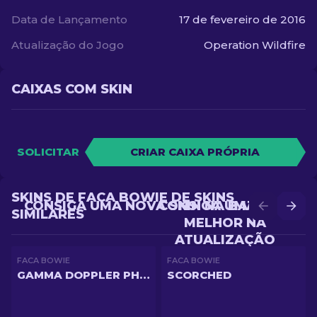
Data de Lançamento
17 de fevereiro de 2016
Atualização do Jogo
Operation Wildfire
CAIXAS COM SKIN
SOLICITAR
CRIAR CAIXA PRÓPRIA
SKINS DE FACA BOWIE DE SKINS
CONSIGA UMA NOVA SKIN NA BATALHA
CONSIGA UMA SKIN
SIMILARES
MELHOR NA
ATUALIZAÇÃO
FACA BOWIE
FACA BOWIE
GAMMA DOPPLER PHASE 3
SCORCHED