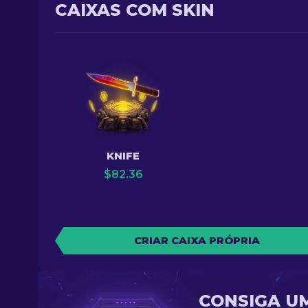
CAIXAS COM SKIN
KNIFE
$
82.36
CRIAR CAIXA PRÓPRIA
CONSIGA U