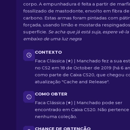
corpo. A empunhadura é feita a partir de marf
fossilizado de mastodonte, envolto em fibra de
carbono. Estas armas foram pintadas com páti
forçada, usando limão e mostarda respingados
superfície.
Se acha que já está suja, espere vê-la
embaixo de uma luz negra
CONTEXTO
Faca Clássica (★) | Manchado fez a sua est
no CS2 em 18 de October de 2019 (há 6 a
como parte de Caixa CS20, que chegou c
atualização "Cache and Release".
COMO OBTER
Faca Clássica (★) | Manchado pode ser
encontrado em Caixa CS20. Não pertence
nenhuma coleção.
CHANCE DE OBTENÇÃO