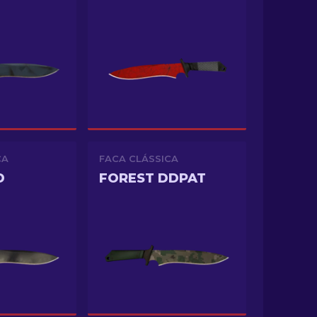
CA
FACA CLÁSSICA
D
FOREST DDPAT