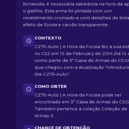
fornecida, é necessária sabedoria na hora de a
o gatilho. Esta arma foi pintada com um
revestimento cromado e com detalhes de tint
efeito de fúcsia e carvão transparente.
CONTEXTO
CZ75-Auto | A Hora da Fúcsia fez a sua est
no CS2 em 12 de February de 2014 (há 12 
como parte de 3ª Caixa de Armas do CS:G
que chegou com a atualização "Introduc
the CZ75-Auto".
COMO OBTER
CZ75-Auto | A Hora da Fúcsia pode ser
encontrado em 3ª Caixa de Armas do CS:G
Também pertence à coleção Coleção de
Armas 3.
CHANCE DE OBTENÇÃO