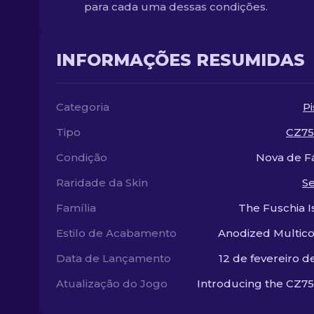
para cada uma dessas condições.
INFORMAÇÕES RESUMIDAS
Categoria
Pi
Tipo
CZ75
Condição
Nova de F
Raridade da Skin
S
Família
The Fuschia 
Estilo de Acabamento
Anodized Multic
Data de Lançamento
12 de fevereiro d
Atualização do Jogo
Introducing the CZ7