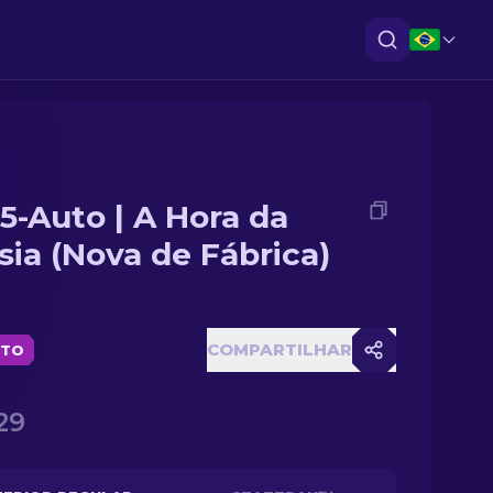
5-Auto | A Hora da
sia (Nova de Fábrica)
COMPARTILHAR
ETO
29