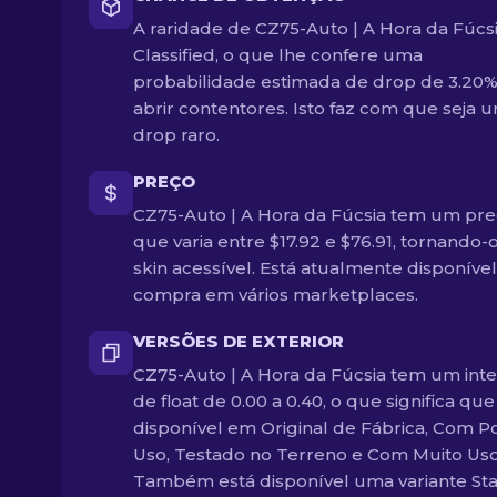
A raridade de CZ75-Auto | A Hora da Fúcsi
Classified, o que lhe confere uma
probabilidade estimada de drop de 3.20%
abrir contentores. Isto faz com que seja 
drop raro.
PREÇO
CZ75-Auto | A Hora da Fúcsia tem um pr
que varia entre $17.92 e $76.91, tornando
skin acessível. Está atualmente disponível
compra em vários marketplaces.
VERSÕES DE EXTERIOR
CZ75-Auto | A Hora da Fúcsia tem um inte
de float de 0.00 a 0.40, o que significa que
disponível em Original de Fábrica, Com 
Uso, Testado no Terreno e Com Muito Uso
Também está disponível uma variante St