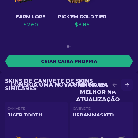
FARM LORE
PICK’EM GOLD TIER
$
2.60
$
8.86
CRIAR CAIXA PRÓPRIA
SKINS DE CANIVETE DE SKINS
CONSIGA UMA NOVA SKIN NA BATALHA
CONSIGA UMA SKIN
SIMILARES
MELHOR NA
ATUALIZAÇÃO
CANIVETE
CANIVETE
TIGER TOOTH
URBAN MASKED