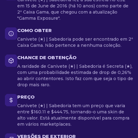
em 15 de June de 2016 (há 10 anos) como parte de
2ª Caixa Gama, que chegou com a atualização
"Gamma Exposure".
COMO OBTER
Canivete (★) | Sabedoria pode ser encontrado em 2ª
Caixa Gama. Não pertence a nenhuma coleção.
CHANCE DE OBTENÇÃO
A raridade de Canivete (★) | Sabedoria é Secreta (★),
com uma probabilidade estimada de drop de 0,26%
ao abrir contentores. Isto faz com que seja o tipo de
drop mais raro.
PREÇO
Canivete (★) | Sabedoria tem um preço que varia
entre $160.11 e $444.75, tornando-o uma skin de
alto valor. Está atualmente disponível para compra
em vários marketplaces.
VERSÕES DE EXTERIOR