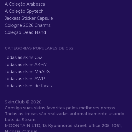
A Coleção Arabesca
A Coleção Spytech
Jackass Sticker Capsule
Cologne 2026 Charms
Coleção Dead Hand
CATEGORIAS POPULARES DE CS2
Todas as skins CS2
Todas as skins AK-47
Todas as skins M4A1-S
Todas as skins AWP
Todas as skins de facas
Skin.Club ©
2026
Consiga suas skins favoritas pelos melhores preços.
Todas as trocas são realizadas automaticamente usando
bots da Steam.
MOONTAIN LTD, 13 Kypranoros street, office 205, 1061,
Nicosia, Cyprus