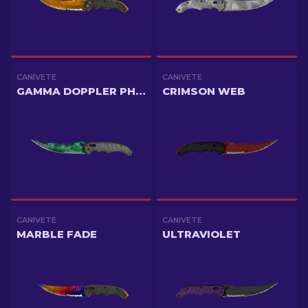
CANIVETE
CANIVETE
GAMMA DOPPLER PHASE 2
CRIMSON WEB
CANIVETE
CANIVETE
MARBLE FADE
ULTRAVIOLET