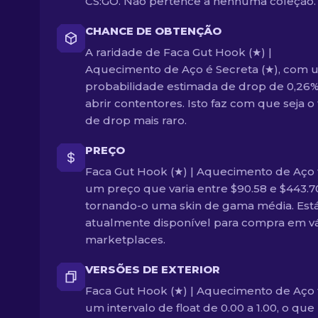
CS:GO. Não pertence a nenhuma coleção.
CHANCE DE OBTENÇÃO
A raridade de Faca Gut Hook (★) |
Aquecimento de Aço é Secreta (★), com
probabilidade estimada de drop de 0,26%
abrir contentores. Isto faz com que seja o 
de drop mais raro.
PREÇO
Faca Gut Hook (★) | Aquecimento de Aço
um preço que varia entre $90.58 e $443.7
tornando-o uma skin de gama média. Est
atualmente disponível para compra em vá
marketplaces.
VERSÕES DE EXTERIOR
Faca Gut Hook (★) | Aquecimento de Aço
um intervalo de float de 0.00 a 1.00, o que