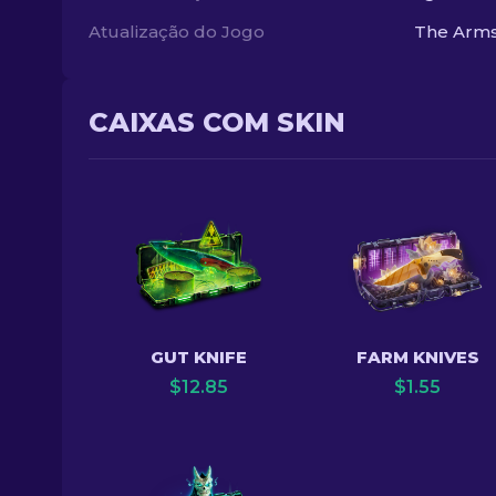
Atualização do Jogo
The Arms
CAIXAS COM SKIN
GUT KNIFE
FARM KNIVES
$
12.85
$
1.55