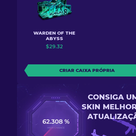
WARDEN OF THE
ABYSS
$
29.32
CRIAR CAIXA PRÓPRIA
CONSIGA U
SKIN MELHOR
ATUALIZAÇ