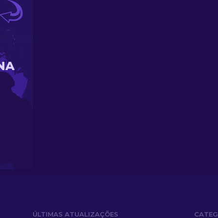
NA
ÚLTIMAS ATUALIZAÇÕES
CATEG