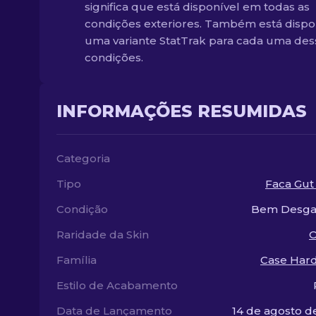
significa que está disponível em todas as
condições exteriores. Também está dispo
uma variante StatTrak para cada uma des
condições.
INFORMAÇÕES RESUMIDAS
Categoria
Tipo
Faca Gut
Condição
Bem Desga
Raridade da Skin
O
Família
Case Har
Estilo de Acabamento
Data de Lançamento
14 de agosto d