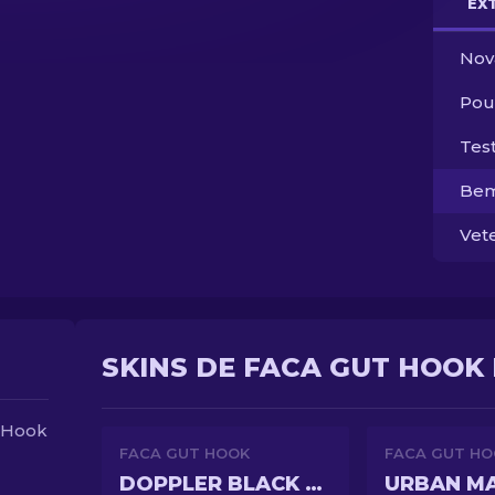
EX
Nov
Pou
Tes
Bem
Vet
SKINS DE FACA GUT HOOK 
 Hook
FACA GUT HOOK
FACA GUT HO
DOPPLER BLACK PEARL
URBAN M