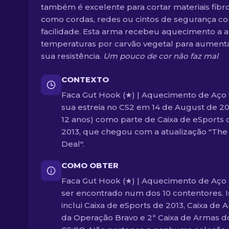
também é excelente para cortar materiais fibr
como cordas, redes ou cintos de segurança c
facilidade. Esta arma recebeu aquecimento a a
temperaturas por carvão vegetal para aumenta
sua resistência.
Um pouco de cor não faz mal
CONTEXTO
Faca Gut Hook (★) | Aquecimento de Aço 
sua estreia no CS2 em 14 de August de 20
12 anos) como parte de Caixa de eSports 
2013, que chegou com a atualização "Th
Deal".
COMO OBTER
Faca Gut Hook (★) | Aquecimento de Aço
ser encontrado num dos 10 contentores. I
inclui Caixa de eSports de 2013, Caixa de 
da Operação Bravo e 2ª Caixa de Armas d