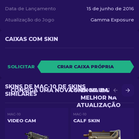
Data de Lançamento
15 de junho de 2016
Atualização do Jogo
Gamma Exposure
CAIXAS COM SKIN
SOLICITAR
CRIAR CAIXA PRÓPRIA
SKINS DE MAC-10 DE SKINS
CONSIGA UMA NOVA SKIN NA BATALHA
CONSIGA UMA SKIN
SIMILARES
MELHOR NA
ATUALIZAÇÃO
MAC-10
MAC-10
VIDEO CAM
CALF SKIN