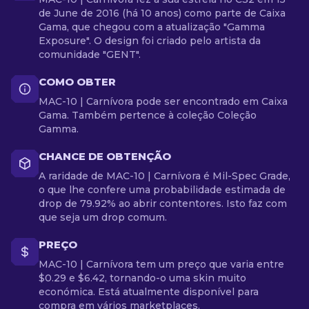
de June de 2016 (há 10 anos) como parte de Caixa
Gama, que chegou com a atualização "Gamma
Exposure". O design foi criado pelo artista da
comunidade "GENT".
COMO OBTER
MAC-10 | Carnívora pode ser encontrado em Caixa
Gama. Também pertence à coleção Coleção
Gamma.
CHANCE DE OBTENÇÃO
A raridade de MAC-10 | Carnívora é Mil-Spec Grade,
o que lhe confere uma probabilidade estimada de
drop de 79.92% ao abrir contentores. Isto faz com
que seja um drop comum.
PREÇO
MAC-10 | Carnívora tem um preço que varia entre
$0.29 e $6.42, tornando-o uma skin muito
económica. Está atualmente disponível para
compra em vários marketplaces.