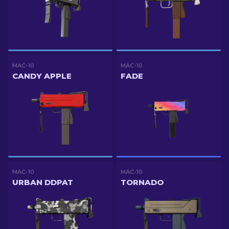
MAC-10
MAC-10
CANDY APPLE
FADE
MAC-10
MAC-10
URBAN DDPAT
TORNADO