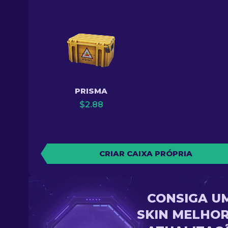
PRISMA
$
2.88
CRIAR CAIXA PRÓPRIA
CONSIGA U
SKIN MELHOR