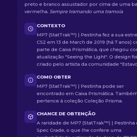
preto e branco assustador por cima de uma b
vermelha.
Sempre tramando uma tramoia
CONTEXTO
MP7 (StatTrak™) | Pestinha fez a sua estre
CS2 em 13 de March de 2019 (há 7 anos) 
parte de Caixa Prismática, que chegou c
atualização "Seeing the Light". O design fo
criado pelo artista da comunidade "Estavo
COMO OBTER
MP7 (StatTrak™) | Pestinha pode ser
encontrado em Caixa Prismática. També
pertence à coleção Coleção Prisma.
CHANCE DE OBTENÇÃO
A raridade de MP7 (StatTrak™) | Pestinha 
Spec Grade, o que lhe confere uma