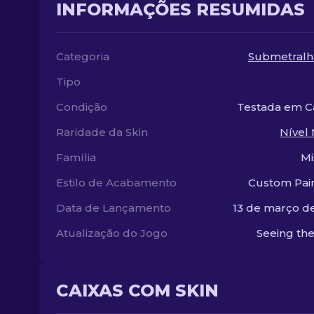
INFORMAÇÕES RESUMIDAS
Categoria
Submetralh
Tipo
Condição
Testada em 
Raridade da Skin
Nível 
Família
Mi
Estilo de Acabamento
Custom Pai
Data de Lançamento
13 de março d
Atualização do Jogo
Seeing the
CAIXAS COM SKIN