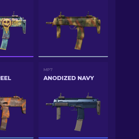
MP7
EEL
ANODIZED NAVY