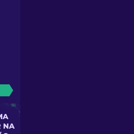
MA
 NA