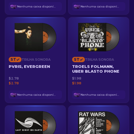
Nenhuma caixa disponível
Nenhuma caixa disponível
ST
ST
TRILHA SONORA
TRILHA SONORA
PVRIS, EVERGREEN
TROELS FOLMANN,
UBER BLASTO PHONE
$2.78
$1.98
$2.78
$1.98
Nenhuma caixa disponível
Nenhuma caixa disponível