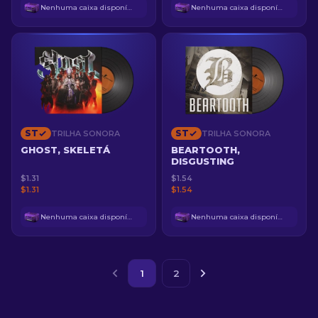
Nenhuma caixa disponível
Nenhuma caixa disponível
ST
ST
TRILHA SONORA
TRILHA SONORA
GHOST, SKELETÁ
BEARTOOTH,
DISGUSTING
$1.31
$1.54
$1.31
$1.54
Nenhuma caixa disponível
Nenhuma caixa disponível
1
2