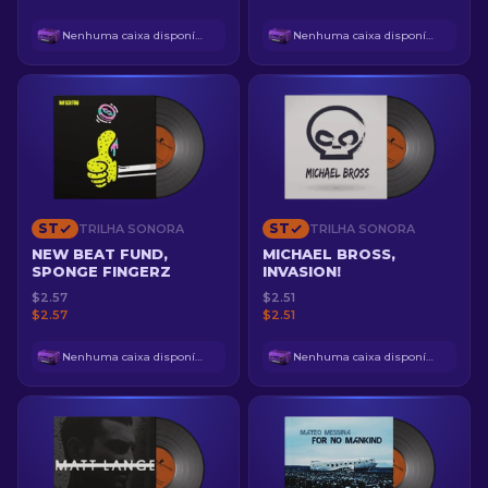
Nenhuma caixa disponível
Nenhuma caixa disponível
ST
ST
TRILHA SONORA
TRILHA SONORA
NEW BEAT FUND,
MICHAEL BROSS,
SPONGE FINGERZ
INVASION!
$2.57
$2.51
$2.57
$2.51
Nenhuma caixa disponível
Nenhuma caixa disponível