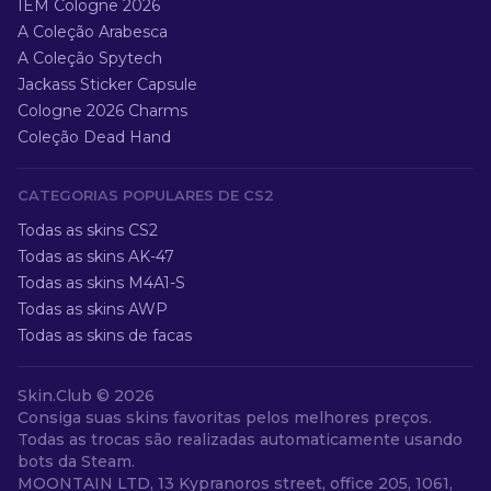
IEM Cologne 2026
A Coleção Arabesca
A Coleção Spytech
Jackass Sticker Capsule
Cologne 2026 Charms
Coleção Dead Hand
CATEGORIAS POPULARES DE CS2
Todas as skins CS2
Todas as skins AK-47
Todas as skins M4A1-S
Todas as skins AWP
Todas as skins de facas
Skin.Club ©
2026
Consiga suas skins favoritas pelos melhores preços.
Todas as trocas são realizadas automaticamente usando
bots da Steam.
MOONTAIN LTD, 13 Kypranoros street, office 205, 1061,