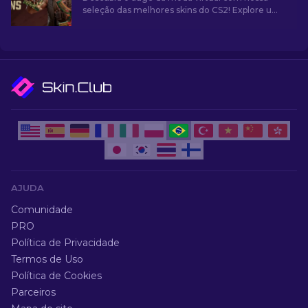
seleção das melhores skins do CS2! Explore um
mundo de estilo e valor com os melhores
visuais que o CS2 tem a oferecer.
AJUDA
Comunidade
PRO
Política de Privacidade
Termos de Uso
Política de Cookies
Parceiros