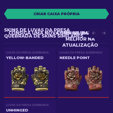
CRIAR CAIXA PRÓPRIA
SKINS DE LUVAS DA PRESA
CONSIGA UMA NOVA SKIN NA BATALHA
CONSIGA UMA SKIN
QUEBRADA DE SKINS SIMILARES
MELHOR NA
ATUALIZAÇÃO
LUVAS DA PRESA QUEBRADA
LUVAS DA PRESA QUEBRADA
YELLOW-BANDED
NEEDLE POINT
LUVAS DA PRESA QUEBRADA
UNHINGED