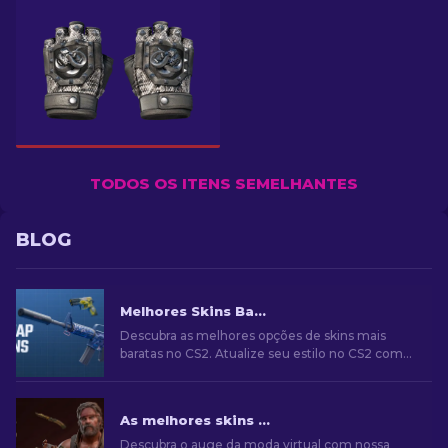
TODOS OS ITENS SEMELHANTES
BLOG
Melhores Skins Baratas no CS2 [2026]
Descubra as melhores opções de skins mais
baratas no CS2. Atualize seu estilo no CS2 com
nossas escolhas de especialistas para as
melhores skins baratas disponíveis.
As melhores skins CS2 [2026]
Descubra o auge da moda virtual com nossa