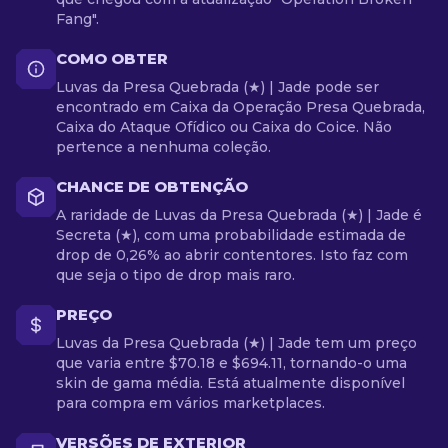
Fang".
COMO OBTER
Luvas da Presa Quebrada (★) | Jade pode ser
encontrado em Caixa da Operação Presa Quebrada,
Caixa do Ataque Ofídico ou Caixa do Coice. Não
pertence a nenhuma coleção.
CHANCE DE OBTENÇÃO
A raridade de Luvas da Presa Quebrada (★) | Jade é
Secreta (★), com uma probabilidade estimada de
drop de 0,26% ao abrir contentores. Isto faz com
que seja o tipo de drop mais raro.
PREÇO
Luvas da Presa Quebrada (★) | Jade tem um preço
que varia entre $70.18 e $694.11, tornando-o uma
skin de gama média. Está atualmente disponível
para compra em vários marketplaces.
VERSÕES DE EXTERIOR