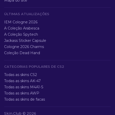
Mapa do site
ÚLTIMAS ATUALIZAÇÕES
IEM Cologne 2026
A Coleção Arabesca
A Coleção Spytech
Jackass Sticker Capsule
Cologne 2026 Charms
Coleção Dead Hand
CATEGORIAS POPULARES DE CS2
Todas as skins CS2
Todas as skins AK-47
Todas as skins M4A1-S
Todas as skins AWP
Todas as skins de facas
Skin.Club ©
2026