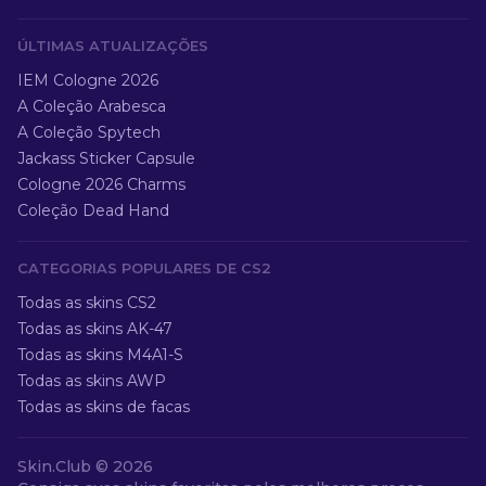
ÚLTIMAS ATUALIZAÇÕES
IEM Cologne 2026
A Coleção Arabesca
A Coleção Spytech
Jackass Sticker Capsule
Cologne 2026 Charms
Coleção Dead Hand
CATEGORIAS POPULARES DE CS2
Todas as skins CS2
Todas as skins AK-47
Todas as skins M4A1-S
Todas as skins AWP
Todas as skins de facas
Skin.Club ©
2026