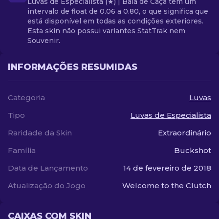
Luvas de Especialista (★) | Bala de Caça tem um
intervalo de float de 0.06 a 0.80, o que significa que
está disponível em todas as condições exteriores.
Esta skin não possui variantes StatTrak nem
Souvenir.
INFORMAÇÕES RESUMIDAS
Categoria
Luvas
Tipo
Luvas de Especialista
Raridade da Skin
Extraordinário
Família
Buckshot
Data de Lançamento
14 de fevereiro de 2018
Atualização do Jogo
Welcome to the Clutch
CAIXAS COM SKIN