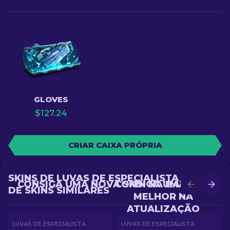
GLOVES
$
127.24
CRIAR CAIXA PRÓPRIA
SKINS DE LUVAS DE ESPECIALISTA
CONSIGA UMA NOVA SKIN NA BATALHA
CONSIGA UMA SKIN
DE SKINS SIMILARES
MELHOR NA
ATUALIZAÇÃO
LUVAS DE ESPECIALISTA
LUVAS DE ESPECIALISTA