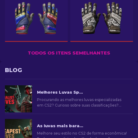
TODOS OS ITENS SEMELHANTES
BLOG
Melhores Luvas Specialist para Usar no CS2: Classificação
Procurando as melhores luvas especializadas
em CS2? Curioso sobre suas classificações?
Mergulhe em nosso guia e encontre o par ideal
para melhorar seu estilo no jogo.
As luvas mais baratas no CS2: Ultimate Collection [2026]
Melhore seu estilo no CS2 de forma econômica!