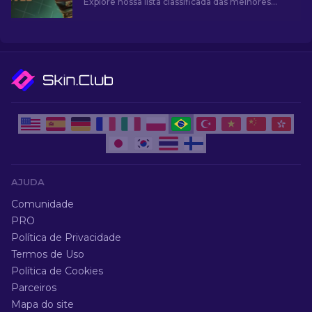
Explore nossa lista classificada das melhores
luvas mais baratas do jogo e melhore sua
aparência no jogo.
AJUDA
Comunidade
PRO
Política de Privacidade
Termos de Uso
Política de Cookies
Parceiros
Mapa do site