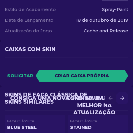
Estilo de Acabamento
Spray-Paint
Data de Lançamento
18 de outubro de 2019
Atualização do Jogo
Cache and Release
CAIXAS COM SKIN
SOLICITAR
CRIAR CAIXA PRÓPRIA
SKINS DE FACA CLÁSSICA DE
CONSIGA UMA NOVA SKIN NA BATALHA
CONSIGA UMA SKIN
SKINS SIMILARES
MELHOR NA
ATUALIZAÇÃO
FACA CLÁSSICA
FACA CLÁSSICA
BLUE STEEL
STAINED