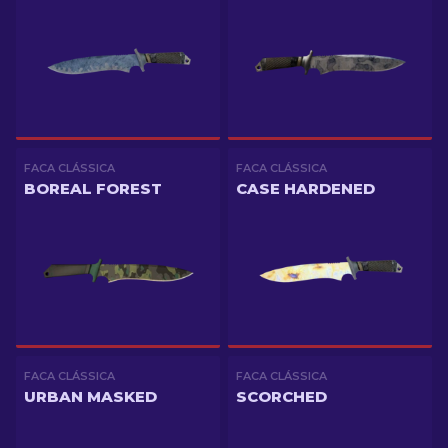
FACA CLÁSSICA
FACA CLÁSSICA
BOREAL FOREST
CASE HARDENED
FACA CLÁSSICA
FACA CLÁSSICA
URBAN MASKED
SCORCHED