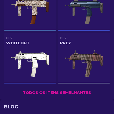
MP7
MP7
WHITEOUT
PREY
TODOS OS ITENS SEMELHANTES
BLOG