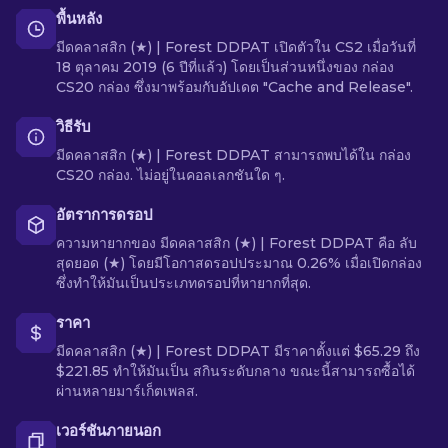
พื้นหลัง
มีดคลาสสิก (★) | Forest DDPAT เปิดตัวใน CS2 เมื่อวันที่
18 ตุลาคม 2019 (6 ปีที่แล้ว) โดยเป็นส่วนหนึ่งของ กล่อง
CS20 กล่อง ซึ่งมาพร้อมกับอัปเดต "Cache and Release".
วิธีรับ
มีดคลาสสิก (★) | Forest DDPAT สามารถพบได้ใน กล่อง
CS20 กล่อง. ไม่อยู่ในคอลเลกชันใด ๆ.
อัตราการดรอป
ความหายากของ มีดคลาสสิก (★) | Forest DDPAT คือ ลับ
สุดยอด (★) โดยมีโอกาสดรอปประมาณ 0.26% เมื่อเปิดกล่อง
ซึ่งทำให้มันเป็นประเภทดรอปที่หายากที่สุด.
ราคา
มีดคลาสสิก (★) | Forest DDPAT มีราคาตั้งแต่ $65.29 ถึง
$221.85 ทำให้มันเป็น สกินระดับกลาง ขณะนี้สามารถซื้อได้
ผ่านหลายมาร์เก็ตเพลส.
เวอร์ชันภายนอก