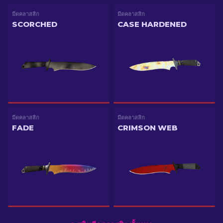
มีดคลาสสิก
มีดคลาสสิก
SCORCHED
CASE HARDENED
มีดคลาสสิก
มีดคลาสสิก
FADE
CRIMSON WEB