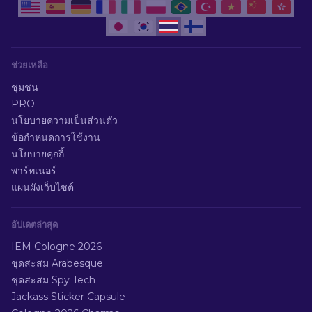
ช่วยเหลือ
ชุมชน
PRO
นโยบายความเป็นส่วนตัว
ข้อกำหนดการใช้งาน
นโยบายคุกกี้
พาร์ทเนอร์
แผนผังเว็บไซต์
อัปเดตล่าสุด
IEM Cologne 2026
ชุดสะสม Arabesque
ชุดสะสม Spy Tech
Jackass Sticker Capsule