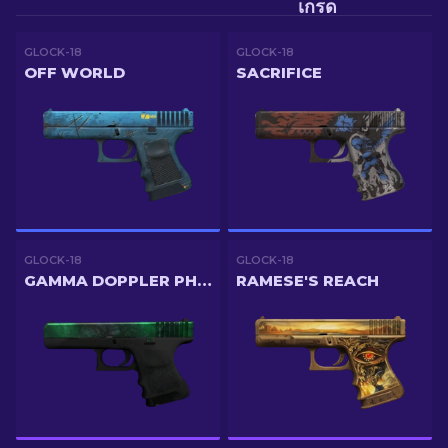
เกรด
GLOCK-18
GLOCK-18
OFF WORLD
SACRIFICE
GLOCK-18
GLOCK-18
GAMMA DOPPLER PHASE 2
RAMESE'S REACH