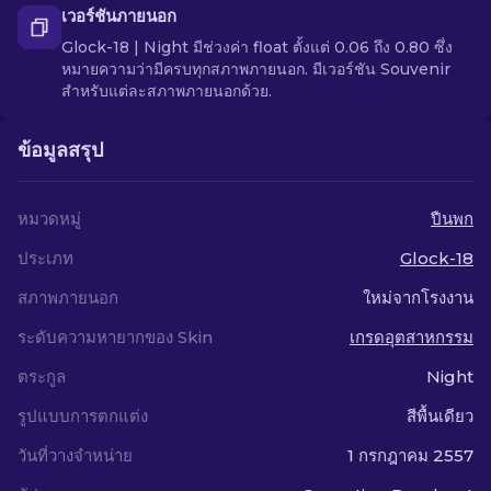
เวอร์ชันภายนอก
Glock-18 | Night มีช่วงค่า float ตั้งแต่ 0.06 ถึง 0.80 ซึ่ง
หมายความว่ามีครบทุกสภาพภายนอก. มีเวอร์ชัน Souvenir
สำหรับแต่ละสภาพภายนอกด้วย.
ข้อมูลสรุป
หมวดหมู่
ปืนพก
ประเภท
Glock-18
สภาพภายนอก
ใหม่จากโรงงาน
ระดับความหายากของ Skin
เกรดอุตสาหกรรม
ตระกูล
Night
รูปแบบการตกแต่ง
สีพื้นเดียว
วันที่วางจำหน่าย
1 กรกฎาคม 2557