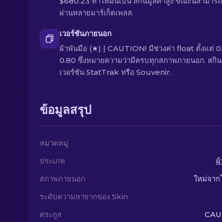
$680.23 ทำให้มันเป็น สกินมูลค่าสูง ขณะนี้สามารถซ
ผ่านหลายมาร์เก็ตเพลส.
เวอร์ชันภายนอก
ผ้าพันมือ (★) | CAUTION! มีช่วงค่า float ตั้งแต่ 0
0.80 ซึ่งหมายความว่ามีครบทุกสภาพภายนอก. สกินนี
เวอร์ชัน StatTrak หรือ Souvenir.
ข้อมูลสรุป
หมวดหมู่
ประเภท
ผ
สภาพภายนอก
ใหม่จาก
ระดับความหายากของ Skin
ตระกูล
CAU