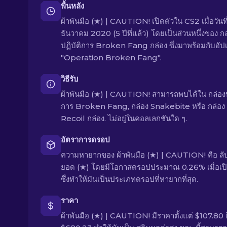
พื้นหลัง
ผ้าพันมือ (★) | CAUTION! เปิดตัวใน CS2 เมื่อวันที
ธันวาคม 2020 (5 ปีที่แล้ว) โดยเป็นส่วนหนึ่งของ กล
ปฏิบัติการ Broken Fang กล่อง ซึ่งมาพร้อมกับอัป
"Operation Broken Fang".
วิธีรับ
ผ้าพันมือ (★) | CAUTION! สามารถพบได้ใน กล่องป
การ Broken Fang, กล่อง Snakebite หรือ กล่อง
Recoil กล่อง. ไม่อยู่ในคอลเลกชันใด ๆ.
อัตราการดรอป
ความหายากของ ผ้าพันมือ (★) | CAUTION! คือ ลั
ยอด (★) โดยมีโอกาสดรอปประมาณ 0.26% เมื่อเปิ
ซึ่งทำให้มันเป็นประเภทดรอปที่หายากที่สุด.
ราคา
ผ้าพันมือ (★) | CAUTION! มีราคาตั้งแต่ $107.80 ถ