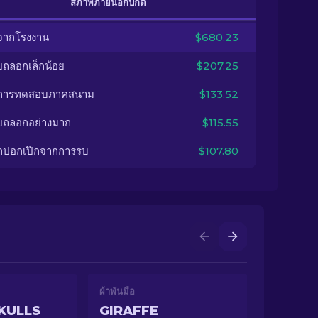
สภาพภายนอกปกติ
จากโรงงาน
$680.23
ยถลอกเล็กน้อย
$207.25
นการทดสอบภาคสนาม
$133.52
ยถลอกอย่างมาก
$115.55
กปอกเปิกจากการรบ
$107.80
ผ้าพันมือ
KULLS
GIRAFFE