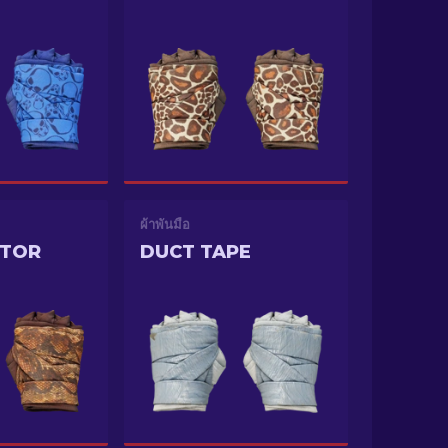
ผ้าพันมือ
CTOR
DUCT TAPE