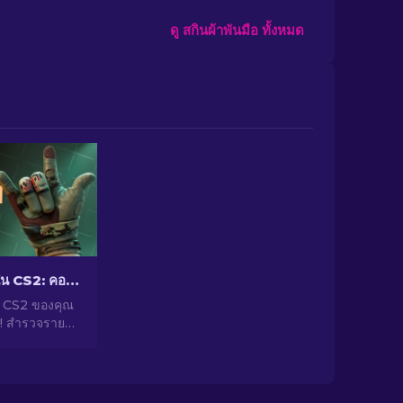
ดู สกินผ้าพันมือ ทั้งหมด
ถุงมือที่ถูกที่สุดใน CS2: คอลเล็กชั่นที่ดีที่สุด [2026]
น CS2 ของคุณ
 สํารวจรายชื่อ
ดในเกมและ
ษณ์ในเกมของ