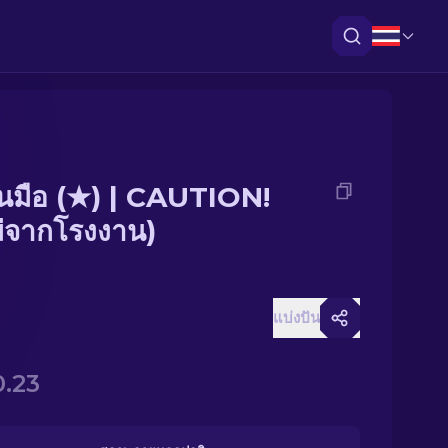
ันมือ (★) | CAUTION!
ม่จากโรงงาน)
แบ่งปัน
.23