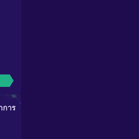
ากการ