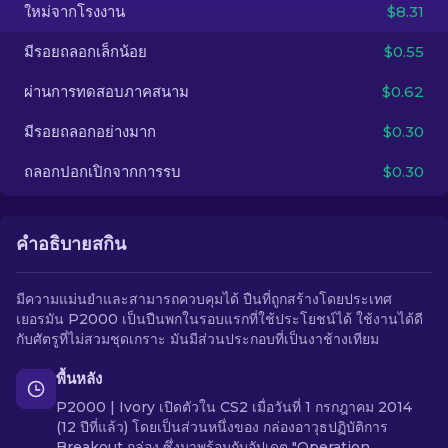
ใหม่จากโรงงาน
$8.31
TH
มีรอยถลอกเล็กน้อย
$0.55
ผ่านการทดสอบภาคสนาม
$0.62
มีรอยถลอกอย่างมาก
$0.30
ถลอกปอกเปิกจากการรบ
$0.30
คำอธิบายสกิน
มีความแม่นยำและสามารถควบคุมได้ ปืนที่ถูกสร้างโดยประเทศ
เยอรมัน P2000 เป็นปืนพกในรอบแรกที่ใช้ประโยชน์ได้ ใช้งานได้ดี
กับศัตรูที่ไม่สวมชุดเกราะ มันมีส่วนประกอบที่เป็นงาช้างเทียม
พื้นหลัง
P2000 | Ivory เปิดตัวใน CS2 เมื่อวันที่ 1 กรกฎาคม 2014
(12 ปีที่แล้ว) โดยเป็นส่วนหนึ่งของ กล่องอาวุธปฏิบัติการ
Breakout กล่อง ซึ่งมาพร้อมกับอัปเดต "Operation