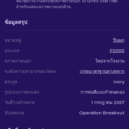
หมายความว่ามีครบทุกสภาพภายนอก. มีเวอร์ชัน StatTrak
สำหรับแต่ละสภาพภายนอกด้วย.
ข้อมูลสรุป
หมวดหมู่
ปืนพก
ประเภท
P2000
สภาพภายนอก
ใหม่จากโรงงาน
ระดับความหายากของ Skin
เกรดมาตรฐานทางทหาร
ตระกูล
Ivory
รูปแบบการตกแต่ง
การพ่นสีแบบกำหนดเอง
วันที่วางจำหน่าย
1 กรกฎาคม 2557
อัปเดตเกม
Operation Breakout