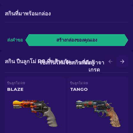
สกินที่มาพร้อมกล่อง
ส่งคำขอ
สร้างกล่องของคุณเอง
สกิน ปืนลูกโม่ R8 ที่คล้ายกัน
รับสกินใหม่จากการต่อสู้
รับสกินที่ดีกว่าจากการอัป
เกรด
ปืนลูกโม่ R8
ปืนลูกโม่ R8
BLAZE
TANGO