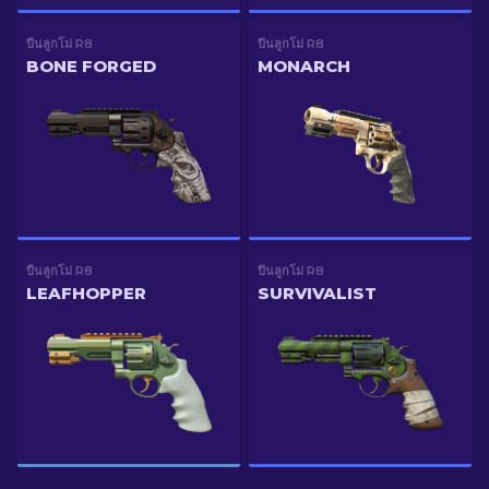
ปืนลูกโม่ R8
ปืนลูกโม่ R8
BONE FORGED
MONARCH
ปืนลูกโม่ R8
ปืนลูกโม่ R8
LEAFHOPPER
SURVIVALIST