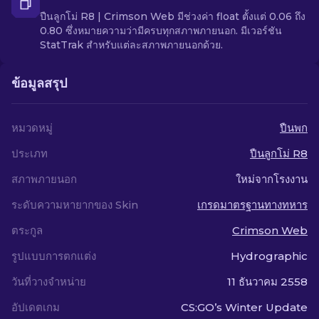
ปืนลูกโม่ R8 | Crimson Web มีช่วงค่า float ตั้งแต่ 0.06 ถึง
0.80 ซึ่งหมายความว่ามีครบทุกสภาพภายนอก. มีเวอร์ชัน
StatTrak สำหรับแต่ละสภาพภายนอกด้วย.
ข้อมูลสรุป
หมวดหมู่
ปืนพก
ประเภท
ปืนลูกโม่ R8
สภาพภายนอก
ใหม่จากโรงงาน
ระดับความหายากของ Skin
เกรดมาตรฐานทางทหาร
ตระกูล
Crimson Web
รูปแบบการตกแต่ง
Hydrographic
วันที่วางจำหน่าย
11 ธันวาคม 2558
อัปเดตเกม
CS:GO’s Winter Update