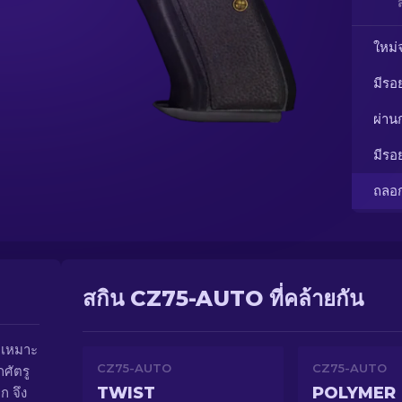
ใหม่
มีรอ
ผ่า
มีรอ
ถลอ
สกิน CZ75-AUTO ที่คล้ายกัน
่เหมาะ
CZ75-AUTO
CZ75-AUTO
ศัตรู
TWIST
POLYMER
ก จึง