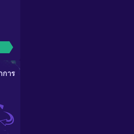
ากการ