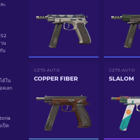
และ
CS2
ส่วน
กับ
CZ75-AUTO
CZ75-AUTO
COPPER FIBER
SLALOM
ได้ใน
คอลเลก
toria
เปิด