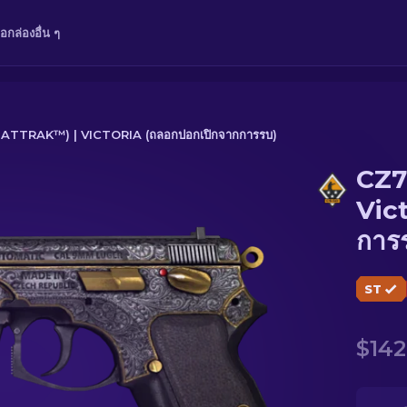
ือ
กล่อง
อื่น ๆ
TTRAK™) | VICTORIA (ถลอกปอกเปิกจากการรบ)
CZ7
toria (ถลอกปอกเปิกจากการรบ)
Vic
การ
ST
$142