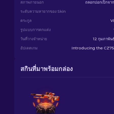
สภาพภายนอก
ถลอกปอกเปิกจา
ระดับความหายากของ Skin
ตระกูล
V
รูปแบบการตกแต่ง
วันที่วางจำหน่าย
12 กุมภาพัน
อัปเดตเกม
Introducing the CZ7
สกินที่มาพร้อมกล่อง