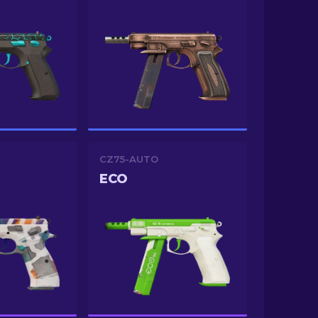
CZ75-AUTO
ECO