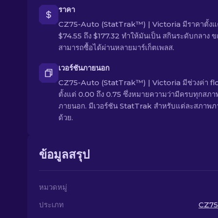
ราคา
CZ75-Auto (StatTrak™) | Victoria มีราคาตั้งแ
$74.55 ถึง $177.32 ทำให้มันเป็น สกินระดับกลาง ข
สามารถซื้อได้ผ่านหลายมาร์เก็ตเพลส.
เวอร์ชันภายนอก
CZ75-Auto (StatTrak™) | Victoria มีช่วงค่า fl
ตั้งแต่ 0.00 ถึง 0.75 ซึ่งหมายความว่ามีครบทุกสภา
ภายนอก. มีเวอร์ชัน StatTrak สำหรับแต่ละสภาพ
ด้วย.
ข้อมูลสรุป
หมวดหมู่
ประเภท
CZ75