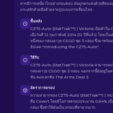
ควรมีการเหนี่ยวไกอย่างรอบคอบ มันถูกตกแต่งด้วยสีทอง
แกะสลักด้วยมือด้วยลายรูปแบบการเลื่อนไหล
พื้นหลัง
CZ75-Auto (StatTrak™) | Victoria เปิดตัวใน 
เมื่อวันที่ 12 กุมภาพันธ์ 2014 (12 ปีที่แล้ว) โดยเป็น
หนึ่งของ กล่องอาวุธ CS:GO ชุด 3 กล่อง ซึ่งมาพร้อม
อัปเดต "Introducing the CZ75-Auto".
วิธีรับ
CZ75-Auto (StatTrak™) | Victoria สามารถพบ
กล่องอาวุธ CS:GO ชุด 3 กล่อง. นอกจากนี้ยังอยู่ใน
ชัน คอลเลกชัน The Arms Deal 3.
อัตราการดรอป
ความหายากของ CZ75-Auto (StatTrak™) | Vic
คือ Covert โดยมีโอกาสดรอปประมาณ 0.64% เมื่อ
กล่อง ซึ่งทำให้มันเป็น ดรอปที่หายากมาก.