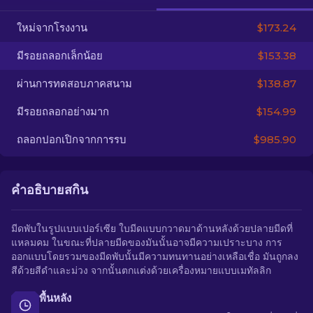
ใหม่จากโรงงาน
$173.24
TH
มีรอยถลอกเล็กน้อย
$153.38
ผ่านการทดสอบภาคสนาม
$138.87
มีรอยถลอกอย่างมาก
$154.99
ถลอกปอกเปิกจากการรบ
$985.90
คำอธิบายสกิน
มีดพับในรูปแบบเปอร์เซีย ใบมีดแบบกวาดมาด้านหลังด้วยปลายมีดที่
แหลมคม ในขณะที่ปลายมีดของมันนั้นอาจมีความเปราะบาง การ
ออกแบบโดยรวมของมีดพับนั้นมีความทนทานอย่างเหลือเชื่อ มันถูกลง
สีด้วยสีดำและม่วง จากนั้นตกแต่งด้วยเครื่องหมายแบบเมทัลลิก
พื้นหลัง