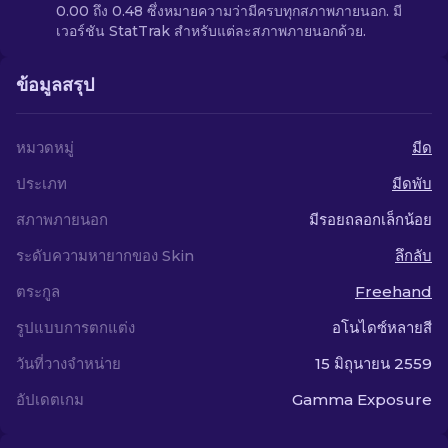
0.00 ถึง 0.48 ซึ่งหมายความว่ามีครบทุกสภาพภายนอก. มี
เวอร์ชัน StatTrak สำหรับแต่ละสภาพภายนอกด้วย.
ข้อมูลสรุป
หมวดหมู่
มีด
ประเภท
มีดพับ
สภาพภายนอก
มีรอยถลอกเล็กน้อย
ระดับความหายากของ Skin
ลึกลับ
ตระกูล
Freehand
รูปแบบการตกแต่ง
อโนไดซ์หลายสี
วันที่วางจำหน่าย
15 มิถุนายน 2559
อัปเดตเกม
Gamma Exposure