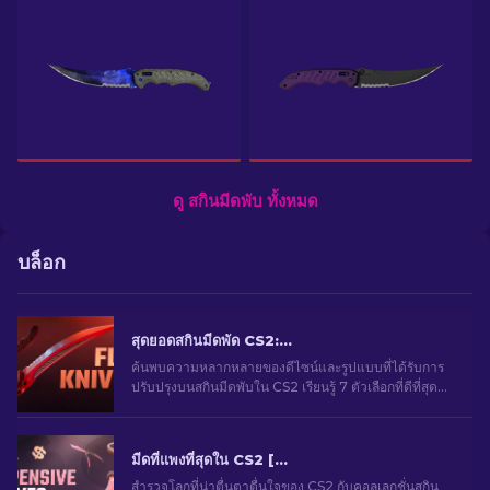
ดู สกินมีดพับ ทั้งหมด
บล็อก
สุดยอดสกินมีดพัด CS2: ตัวเลือกของนักเล่นเกม [2026]
ค้นพบความหลากหลายของดีไซน์และรูปแบบที่ได้รับการ
ปรับปรุงบนสกินมีดพับใน CS2 เรียนรู้ 7 ตัวเลือกที่ดีที่สุดที่
เราเลือกไว้สําหรับคุณ
มีดที่แพงที่สุดใน CS2 [2026]
สำรวจโลกที่น่าตื่นตาตื่นใจของ CS2 กับคอลเลกชั่นสกิน