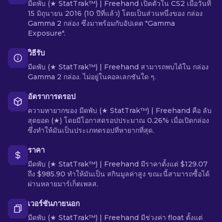
มีดพับ (★ StatTrak™) | Freehand เปิดตัวใน CS2 เมื่อวันที่
15 มิถุนายน 2016 (10 ปีที่แล้ว) โดยเป็นส่วนหนึ่งของ กล่อง
Gamma 2 กล่อง ซึ่งมาพร้อมกับอัปเดต "Gamma
Exposure".
วิธีรับ
มีดพับ (★ StatTrak™) | Freehand สามารถพบได้ใน กล่อง
Gamma 2 กล่อง. ไม่อยู่ในคอลเลกชันใด ๆ.
อัตราการดรอป
ความหายากของ มีดพับ (★ StatTrak™) | Freehand คือ ลับ
สุดยอด (★) โดยมีโอกาสดรอปประมาณ 0.26% เมื่อเปิดกล่อง
ซึ่งทำให้มันเป็นประเภทดรอปที่หายากที่สุด.
ราคา
มีดพับ (★ StatTrak™) | Freehand มีราคาตั้งแต่ $129.07
ถึง $985.90 ทำให้มันเป็น สกินมูลค่าสูง ขณะนี้สามารถซื้อได้
ผ่านหลายมาร์เก็ตเพลส.
เวอร์ชันภายนอก
มีดพับ (★ StatTrak™) | Freehand มีช่วงค่า float ตั้งแต่