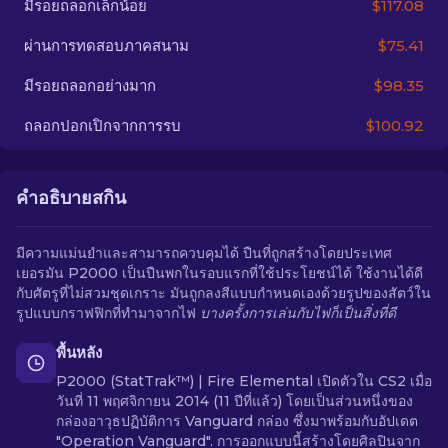
มีรอยถลอกเล็กน้อย
$117.08
ผ่านการทดสอบภาคสนาม
$75.41
TH
มีรอยถลอกอย่างมาก
$98.35
ถลอกปอกเปิกจากการรบ
$100.92
คำอธิบายสกิน
มีความแม่นยำและสามารถควบคุมได้ ปืนที่ถูกสร้างโดยประเทศ
เยอรมัน P2000 เป็นปืนพกในรอบแรกที่ใช้ประโยชน์ได้ ใช้งานได้ดี
กับศัตรูที่ไม่สวมชุดเกราะ มันถูกลงสีแบบกำหนดเองด้วยรูปของสัตว์ใน
รูปแบบกราฟฟิกที่ทำมาจากไฟ
บางครั้งการเล่นกับไฟก็เป็นสิ่งที่ดี
พื้นหลัง
P2000 (StatTrak™) | Fire Elemental เปิดตัวใน CS2 เมื่อ
วันที่ 11 พฤศจิกายน 2014 (11 ปีที่แล้ว) โดยเป็นส่วนหนึ่งของ
กล่องอาวุธปฏิบัติการ Vanguard กล่อง ซึ่งมาพร้อมกับอัปเดต
"Operation Vanguard". การออกแบบนี้สร้างโดยศิลปินจาก