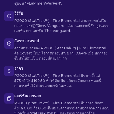
ชุมชน "FLaMmenWerFeR".
วิธีรับ
P2000 (StatTrak™) | Fire Elemental สามารถพบได้ใน
กล่องอาวุธปฏิบัติการ Vanguard กล่อง. นอกจากนี้ยังอยู่ในคอล
เลกชัน คอลเลกชัน The Vanguard.
อัตราการดรอป
ความหายากของ P2000 (StatTrak™) | Fire Elemental
คือ Covert โดยมีโอกาสดรอปประมาณ 0.64% เมื่อเปิดกล่อง
ซึ่งทำให้มันเป็น ดรอปที่หายากมาก.
ราคา
P2000 (StatTrak™) | Fire Elemental มีราคาตั้งแต่
$75.41 ถึง $199.50 ทำให้มันเป็น สกินระดับกลาง ขณะนี้
สามารถซื้อได้ผ่านหลายมาร์เก็ตเพลส.
เวอร์ชันภายนอก
P2000 (StatTrak™) | Fire Elemental มีช่วงค่า float
ตั้งแต่ 0.00 ถึง 0.60 ซึ่งหมายความว่ามีครบทุกสภาพภายนอก.
มีเวอร์ชัน StatTrak สำหรับแต่ละสภาพภายนอกด้วย.