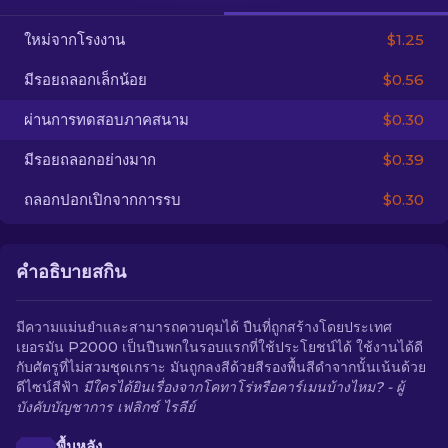
ใหม่จากโรงงาน
$1.25
TH
มีรอยถลอกเล็กน้อย
$0.56
ผ่านการทดสอบภาคสนาม
$0.30
มีรอยถลอกอย่างมาก
$0.39
ถลอกปอกเปิกจากการรบ
$0.30
คำอธิบายสกิน
มีความแม่นยำและสามารถควบคุมได้ ปืนที่ถูกสร้างโดยประเทศ
เยอรมัน P2000 เป็นปืนพกในรอบแรกที่ใช้ประโยชน์ได้ ใช้งานได้ดี
กับศัตรูที่ไม่สวมชุดเกราะ มันถูกลงสีด้วยสีรองพื้นสีดำจากนั้นเน้นด้วย
ดีไซน์สีฟ้า
มีใครได้ยินเรื่องจากโคทาโร่หรือคาร์เมนบ้างไหม? - ผู้
บังคับบัญชาการ เฟลิกซ์ ไรลีย์
พื้นหลัง