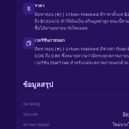
ราคา
มีดทาลอน (★) | Urban Masked มีราคาตั้งแต่ $
ถึง $1,024.12 ทำให้มันเป็น สกินมูลค่าสูง ขณะนี้สา
ซื้อได้ผ่านหลายมาร์เก็ตเพลส.
เวอร์ชันภายนอก
มีดทาลอน (★) | Urban Masked มีช่วงค่า float ตั
0.06 ถึง 0.80 ซึ่งหมายความว่ามีครบทุกสภาพภายน
เวอร์ชัน StatTrak สำหรับแต่ละสภาพภายนอกด้วย.
ข้อมูลสรุป
หมวดหมู่
ประเภท
มี
สภาพภายนอก
ใหม่จาก