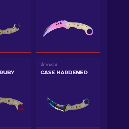
มีดทาลอน
RUBY
CASE HARDENED