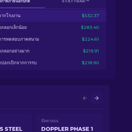
สภาพภายนอกปกติ
STATTRAK™
จากโรงงาน
$532.37
ยถลอกเล็กน้อย
$283.40
นการทดสอบภาคสนาม
$224.61
ยถลอกอย่างมาก
$219.91
กปอกเปิกจากการรบ
$218.90
มีดทาลอน
S STEEL
DOPPLER PHASE 1