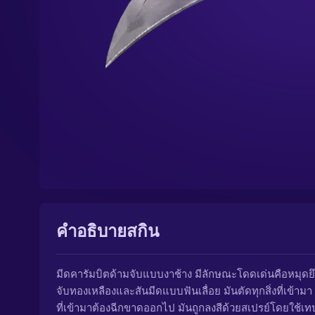
คำอธิบายสกิน
มีดคารัมบิตด้ามจับแบบงาช้าง มีลักษณะโดดเด่นคือหมุดย
จับทองเหลืองและสันมีดแบบฟันเลื่อย มันตัดทุกสิ่งที่เข้ามา 
ที่เข้ามาต้องฉีกขาดออกไป มันถูกลงสีด้วยสเปรย์โดยใช้เ