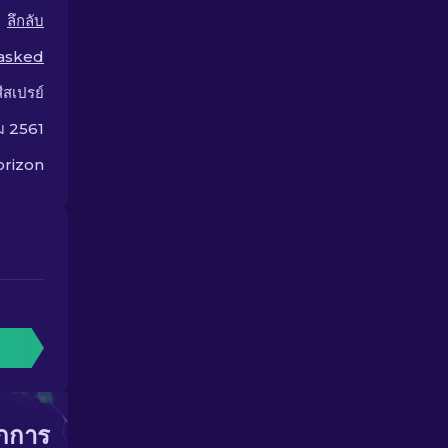
ลึกลับ
asked
สีสเปรย์
ม 2561
rizon
ากการ