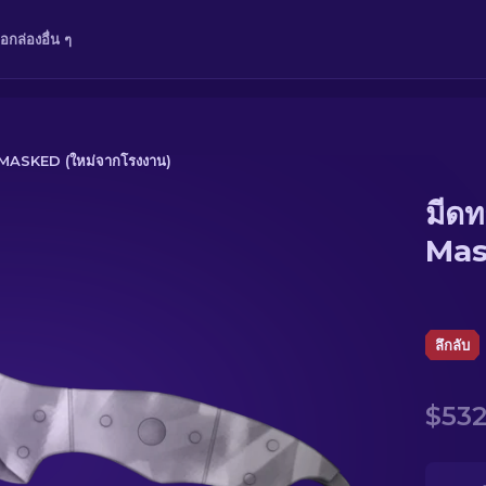
ือ
กล่อง
อื่น ๆ
MASKED (ใหม่จากโรงงาน)
มีด
 (ใหม่จากโรงงาน)
Mas
ลึกลับ
$532