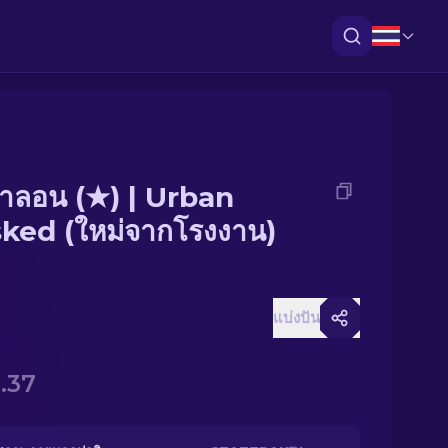
ทาลอน (★) | Urban
ked (ใหม่จากโรงงาน)
แบ่งปัน
.37