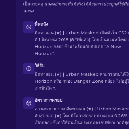
เป็นลายฉลุ
แสดงอำนาจที่แท้จริงได้ด้วยการประยุกต์ใช้ที
ฉลาด
พื้นหลัง
มีดทาลอน (★) | Urban Masked เปิดตัวใน CS2 เม
ที่ 1 สิงหาคม 2018 (8 ปีที่แล้ว) โดยเป็นส่วนหนึ่งขอ
Horizon กล่อง ซึ่งมาพร้อมกับอัปเดต "A New
Horizon".
วิธีรับ
มีดทาลอน (★) | Urban Masked สามารถพบได้ใน
Horizon หรือ กล่อง Danger Zone กล่อง. ไม่อยู
เลกชันใด ๆ.
อัตราการดรอป
ความหายากของ มีดทาลอน (★) | Urban Masked
ลับสุดยอด (★) โดยมีโอกาสดรอปประมาณ 0.26% เ
เปิดกล่อง ซึ่งทำให้มันเป็นประเภทดรอปที่หายากที่สุด