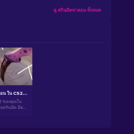
ดู สกินมีดทาลอน ทั้งหมด
สกินมีด มีดทาลอน ใน CS2 ราคาถูกที่คุณควรซื้อ [2026]
S2 ของคุณใน
ยสกินมีด มีด
ละมีสไตล์ที่
อย่าพลาดตัว
งที่เราแนะนำ!