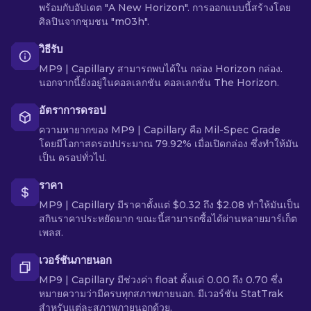
พร้อมกับอัปเดต "A New Horizon". การออกแบบนี้สร้างโดย
ศิลปินจากชุมชน "m03h".
วิธีรับ
MP9 | Capillary สามารถพบได้ใน กล่อง Horizon กล่อง.
นอกจากนี้ยังอยู่ในคอลเลกชัน คอลเลกชัน The Horizon.
อัตราการดรอป
ความหายากของ MP9 | Capillary คือ Mil-Spec Grade
โดยมีโอกาสดรอปประมาณ 79.92% เมื่อเปิดกล่อง ซึ่งทำให้มัน
เป็น ดรอปทั่วไป.
ราคา
MP9 | Capillary มีราคาตั้งแต่ $0.32 ถึง $2.08 ทำให้มันเป็น
สกินราคาประหยัดมาก ขณะนี้สามารถซื้อได้ผ่านหลายมาร์เก็ต
เพลส.
เวอร์ชันภายนอก
MP9 | Capillary มีช่วงค่า float ตั้งแต่ 0.00 ถึง 0.70 ซึ่ง
หมายความว่ามีครบทุกสภาพภายนอก. มีเวอร์ชัน StatTrak
สำหรับแต่ละสภาพภายนอกด้วย.