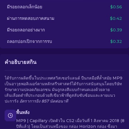
มีรอยถลอกเล็กน้อย
$0.56
TH
ผ่านการทดสอบภาคสนาม
$0.42
มีรอยถลอกอย่างมาก
$0.39
ถลอกปอกเปิกจากการรบ
$0.32
คำอธิบายสกิน
ได้รับการผลิตขึ้นในประเทศสวิสเซอร์แลนด์ ปืนกลมือที่ล้ำสมัย MP9
เป็นอาวุธพอลิเมอร์ตามหลักสรีรศาสตร์ได้รับการสนับสนุนโดยบริษัท
รักษาความปลอดภัยเอกชน มันถูกลงสีแบบกำหนดเองด้วยลาย
เส้นเลือดดำที่ประกอบด้วยสีเขียวฟ้าที่ดูสลับซับซ้อนและลายแนว
ปะการัง
อัตราการยิง 857 นัดต่อนาที
พื้นหลัง
MP9 | Capillary เปิดตัวใน CS2 เมื่อวันที่ 1 สิงหาคม 2018 (8
ปีที่แล้ว) โดยเป็นส่วนหนึ่งของ กล่อง Horizon กล่อง ซึ่งมา