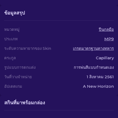
ข้อมูลสรุป
หมวดหมู่
ปืนกลมือ
ประเภท
MP9
ระดับความหายากของ Skin
เกรดมาตรฐานทางทหาร
ตระกูล
Capillary
รูปแบบการตกแต่ง
การพ่นสีแบบกำหนดเอง
วันที่วางจำหน่าย
1 สิงหาคม 2561
อัปเดตเกม
A New Horizon
สกินที่มาพร้อมกล่อง