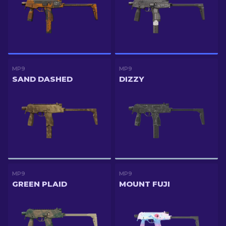
MP9
MP9
SAND DASHED
DIZZY
MP9
MP9
GREEN PLAID
MOUNT FUJI