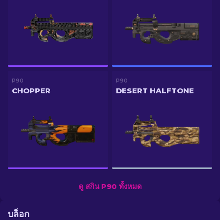
P90
P90
CHOPPER
DESERT HALFTONE
ดู สกิน P90 ทั้งหมด
บล็อก