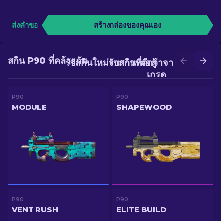
ส่งคำขอ
สร้างกล่องของคุณเอง
สกิน P90 ที่คล้ายกัน
รับสกินใหม่จากการต่อสู้
รับสกินที่ดีกว่าจากการอัป
เกรด
P90
P90
MODULE
SHAPEWOOD
P90
P90
VENT RUSH
ELITE BUILD