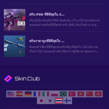
สกิน P90 ที่ดีที่สุดใน CS2: การจัดอันดับ [2026]
เรียนรู้เกี่ยวกับสกิน P90 อันดับต้น ๆ ใน CS2 ยกระดับเกม
ของคุณด้วยสกินที่ดีที่สุดสำหรับ SMG อันเป็นตำนาน ดู
รายชื่อจากผู้เชี่ยวชาญของเรา
สกินราคาถูกที่ดีที่สุดใน CS2 [2026]
ค้นพบตัวเลือกที่ดีที่สุดของสกินที่ถูกที่สุดใน CS2 อัปเกรด
สไตล์ CS2 ของคุณด้วยตัวเลือกจากผู้เชี่ยวชาญของเรา
สำหรับสกินราคาถูกที่ดีที่สุด