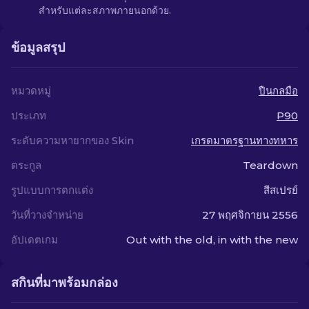
สำหรับแต่ละสภาพภายนอกด้วย.
ข้อมูลสรุป
หมวดหมู่
ปืนกลมือ
ประเภท
P90
ระดับความหายากของ Skin
เกรดมาตรฐานทางทหาร
ตระกูล
Teardown
รูปแบบการตกแต่ง
สีสเปรย์
วันที่วางจำหน่าย
27 พฤศจิกายน 2556
อัปเดตเกม
Out with the old, in with the new
สกินที่มาพร้อมกล่อง