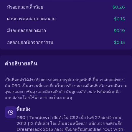
มีรอยถลอกเล็กน้อย
$0.26
TH
ผ่านการทดสอบภาคสนาม
$0.15
มีรอยถลอกอย่างมาก
$0.19
ถลอกปอกเปิกจากการรบ
$0.15
คำอธิบายสกิน
เป็นที่จดจำได้ง่ายด้วยการออกแบบรูปแบบบูลพัปที่เป็นเอกลักษณ์ของ
มัน P90 เป็นอาวุธที่ยอดเยี่ยมในการยิงขณะเคลื่อนที่ เนื่องจากมีความ
จุของแมกกาซีนสูงและมีแรงถีบต่ำ มันถูกลงสีด้วยสเปรย์พ่นด้วยมือ
แบบอิสระโดยใช้ผ้าตาข่ายเป็นลายฉลุ
พื้นหลัง
P90 | Teardown เปิดตัวใน CS2 เมื่อวันที่ 27 พฤศจิกายน
2013 (12 ปีที่แล้ว) โดยเป็นส่วนหนึ่งของ แพ็กเกจของที่ระลึก
DreamHack 2013 กล่อง ซึ่งมาพร้อมกับอัปเดต "Out with