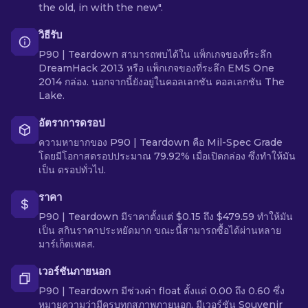
the old, in with the new".
วิธีรับ
P90 | Teardown สามารถพบได้ใน แพ็กเกจของที่ระลึก
DreamHack 2013 หรือ แพ็กเกจของที่ระลึก EMS One
2014 กล่อง. นอกจากนี้ยังอยู่ในคอลเลกชัน คอลเลกชัน The
Lake.
อัตราการดรอป
ความหายากของ P90 | Teardown คือ Mil-Spec Grade
โดยมีโอกาสดรอปประมาณ 79.92% เมื่อเปิดกล่อง ซึ่งทำให้มัน
เป็น ดรอปทั่วไป.
ราคา
P90 | Teardown มีราคาตั้งแต่ $0.15 ถึง $479.59 ทำให้มัน
เป็น สกินราคาประหยัดมาก ขณะนี้สามารถซื้อได้ผ่านหลาย
มาร์เก็ตเพลส.
เวอร์ชันภายนอก
P90 | Teardown มีช่วงค่า float ตั้งแต่ 0.00 ถึง 0.60 ซึ่ง
หมายความว่ามีครบทุกสภาพภายนอก. มีเวอร์ชัน Souvenir