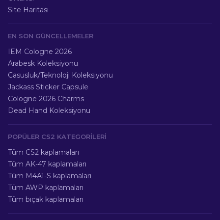
Site Haritası
EN SON GÜNCELLEMELER
IEM Cologne 2026
Arabesk Koleksiyonu
Casusluk/Teknoloji Koleksiyonu
Jackass Sticker Capsule
Cologne 2026 Charms
Dead Hand Koleksiyonu
POPÜLER CS2 KATEGORILERI
Tüm CS2 kaplamaları
Tüm AK-47 kaplamaları
Tüm M4A1-S kaplamaları
Tüm AWP kaplamaları
Tüm bıçak kaplamaları