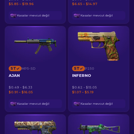
$5.85 – $19.96
$6.65 – $14.97
Kasalar mevcut değil
Kasalar mevcut değil
ST
ST
MP5-SD
P250
AJAN
INFERNO
$0.49 - $6.33
$0.62 - $15.05
$0.91 – $16.05
$1.07 – $5.19
Kasalar mevcut değil
Kasalar mevcut değil