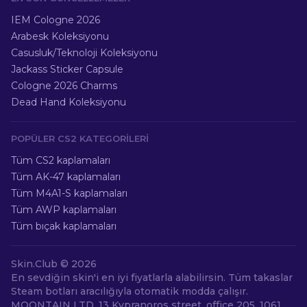
IEM Cologne 2026
Arabesk Koleksiyonu
Casusluk/Teknoloji Koleksiyonu
Jackass Sticker Capsule
Cologne 2026 Charms
Dead Hand Koleksiyonu
POPÜLER CS2 KATEGORILERI
Tüm CS2 kaplamaları
Tüm AK-47 kaplamaları
Tüm M4A1-S kaplamaları
Tüm AWP kaplamaları
Tüm bıçak kaplamaları
Skin.Club ©
2026
En sevdiğin skin'i en iyi fiyatlarla alabilirsin. Tüm takaslar
Steam botları aracılığıyla otomatik modda çalışır.
MOONTAIN LTD, 13 Kypranoros street, office 205, 1061,