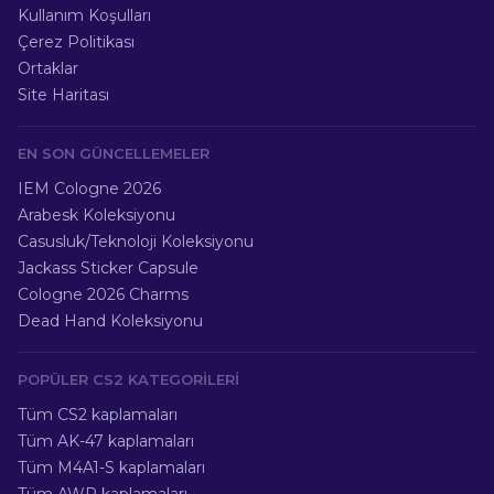
Kullanım Koşulları
Çerez Politikası
Ortaklar
Site Haritası
EN SON GÜNCELLEMELER
IEM Cologne 2026
Arabesk Koleksiyonu
Casusluk/Teknoloji Koleksiyonu
Jackass Sticker Capsule
Cologne 2026 Charms
Dead Hand Koleksiyonu
POPÜLER CS2 KATEGORILERI
Tüm CS2 kaplamaları
Tüm AK-47 kaplamaları
Tüm M4A1-S kaplamaları