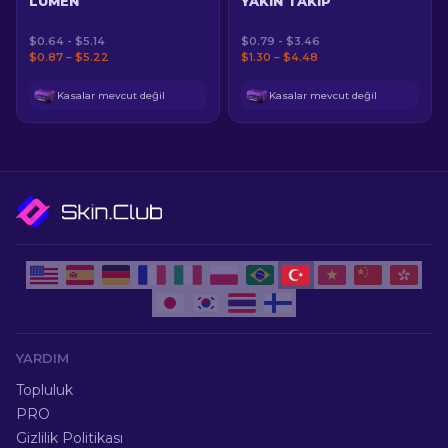
LÜMEN
YAKIN TAKIP
$0.64 - $5.14
$0.79 - $3.46
$0.87 – $5.22
$1.30 – $4.48
Kasalar mevcut değil
Kasalar mevcut değil
YARDIM
Topluluk
PRO
Gizlilik Politikası