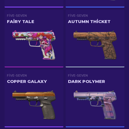
FIVE-SEVEN
FIVE-SEVEN
FAIRY TALE
AUTUMN THICKET
FIVE-SEVEN
FIVE-SEVEN
COPPER GALAXY
DARK POLYMER