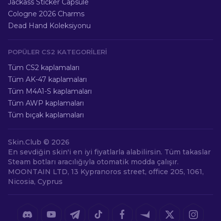
Jackass Sticker Capsule
Cologne 2026 Charms
Dead Hand Koleksiyonu
POPÜLER CS2 KATEGORILERI
Tüm CS2 kaplamaları
Tüm AK-47 kaplamaları
Tüm M4A1-S kaplamaları
Tüm AWP kaplamaları
Tüm bıçak kaplamaları
Skin.Club ©
2026
En sevdiğin skin'i en iyi fiyatlarla alabilirsin. Tüm takaslar
Steam botları aracılığıyla otomatik modda çalışır.
MOONTAIN LTD, 13 Kypranoros street, office 205, 1061,
Nicosia, Cyprus