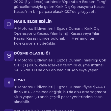
2020 (5 yıl önce) tarihinde "Operation Broken Fang"
güncellemesiyle gelen Kırık Diş Operasyonu Kasası
Kasası'nın bir parçası olarak CS2'de çıkış yaptı.
NASIL ELDE EDILIR
★ Motorcu Eldivenleri | Egzoz Dumanı, Kırık Diş
Operasyonu Kasası, Yılan Isırığı Kasası veya Yılan
Kasası Kasası içinde bulunabilir. Herhangi bir
koleksiyona ait değildir.
DÜŞME OLASILIĞI
★ Motorcu Eldivenleri | Egzoz Dumanı nadirliği Çok
Gizli (★) olup, kasa açarken tahmini düşme ihtimali
%0,26'dır. Bu da onu en nadir düşen eşya yapar.
FIYAT
★ Motorcu Eldivenleri | Egzoz Dumanı fiyatı $74.40
ile $718.62 arasında değişir, bu da onu orta segment
Skin yapar. Şu anda çeşitli pazar yerlerinden satın
alınabilir.