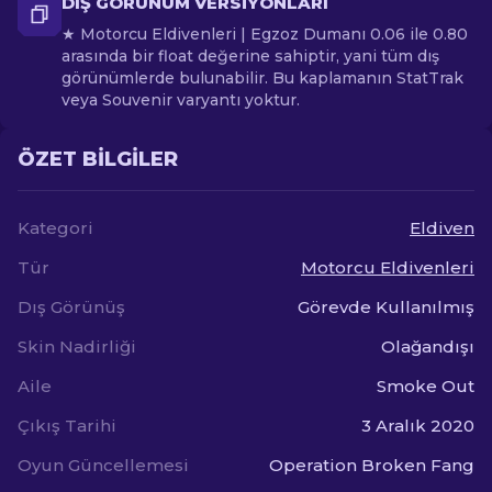
DIŞ GÖRÜNÜM VERSIYONLARI
★ Motorcu Eldivenleri | Egzoz Dumanı 0.06 ile 0.80
arasında bir float değerine sahiptir, yani tüm dış
görünümlerde bulunabilir. Bu kaplamanın StatTrak
veya Souvenir varyantı yoktur.
ÖZET BILGILER
Kategori
Eldiven
Tür
Motorcu Eldivenleri
Dış Görünüş
Görevde Kullanılmış
Skin Nadirliği
Olağandışı
Aile
Smoke Out
Çıkış Tarihi
3 Aralık 2020
Oyun Güncellemesi
Operation Broken Fang