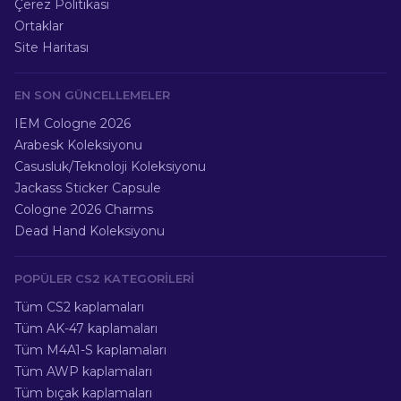
Çerez Politikası
Ortaklar
Site Haritası
EN SON GÜNCELLEMELER
IEM Cologne 2026
Arabesk Koleksiyonu
Casusluk/Teknoloji Koleksiyonu
Jackass Sticker Capsule
Cologne 2026 Charms
Dead Hand Koleksiyonu
POPÜLER CS2 KATEGORILERI
Tüm CS2 kaplamaları
Tüm AK-47 kaplamaları
Tüm M4A1-S kaplamaları
Tüm AWP kaplamaları
Tüm bıçak kaplamaları