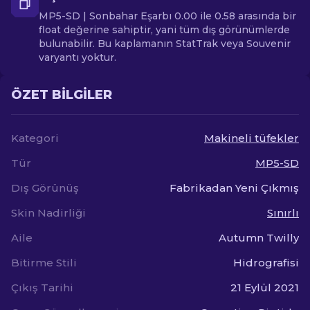
MP5-SD | Sonbahar Eşarbı 0.00 ile 0.58 arasında bir
float değerine sahiptir, yani tüm dış görünümlerde
bulunabilir. Bu kaplamanın StatTrak veya Souvenir
varyantı yoktur.
ÖZET BILGILER
Kategori
Makineli tüfekler
Tür
MP5-SD
Dış Görünüş
Fabrikadan Yeni Çıkmış
Skin Nadirliği
Sınırlı
Aile
Autumn Twilly
Bitirme Stili
Hidrografisi
Çıkış Tarihi
21 Eylül 2021