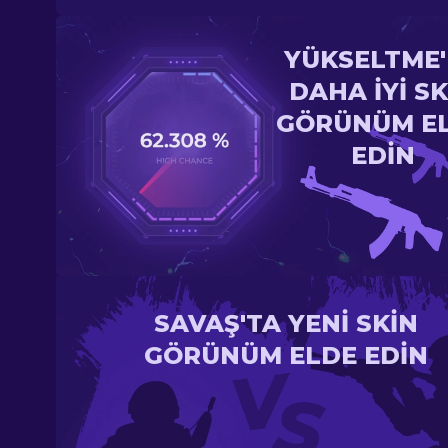
YÜKSELTME
DAHA IYI SK
GÖRÜNÜM E
EDIN
SAVAŞ'TA YENI SKIN
GÖRÜNÜM ELDE EDIN