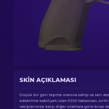
SKIN AÇIKLAMASI
Düşük bir geri tepme oranına sahip ve seri at
edebilme kabiliyeti olan P250 tabancası, zırhlı
rakiplerinize karşı diğer silahlara göre biraz d