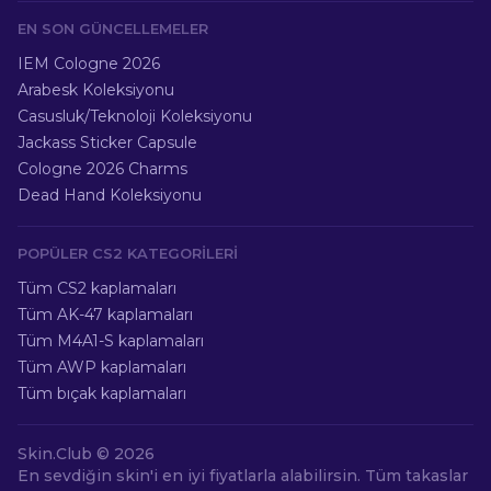
EN SON GÜNCELLEMELER
IEM Cologne 2026
Arabesk Koleksiyonu
Casusluk/Teknoloji Koleksiyonu
Jackass Sticker Capsule
Cologne 2026 Charms
Dead Hand Koleksiyonu
POPÜLER CS2 KATEGORILERI
Tüm CS2 kaplamaları
Tüm AK-47 kaplamaları
Tüm M4A1-S kaplamaları
Tüm AWP kaplamaları
Tüm bıçak kaplamaları
Skin.Club ©
2026
En sevdiğin skin'i en iyi fiyatlarla alabilirsin. Tüm takaslar