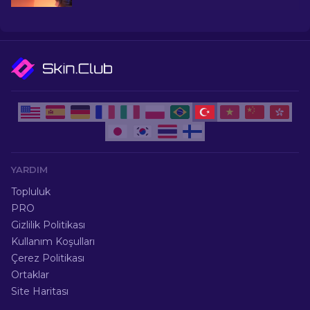
dahafazlası için en iyi seçimler!
YARDIM
Topluluk
PRO
Gizlilik Politikası
Kullanım Koşulları
Çerez Politikası
Ortaklar
Site Haritası