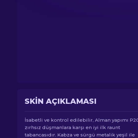
SKIN AÇIKLAMASI
İsabetli ve kontrol edilebilir, Alman yapımı P
zırhsız düşmanlara karşı en iyi ilk raunt
tabancasıdır. Kabza ve sürgü metalik yeşil ile