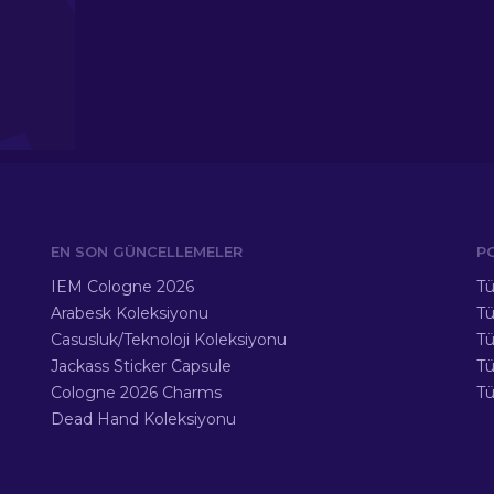
EN SON GÜNCELLEMELER
P
IEM Cologne 2026
Tü
Arabesk Koleksiyonu
Tü
Casusluk/Teknoloji Koleksiyonu
Tü
Jackass Sticker Capsule
T
Cologne 2026 Charms
Tü
Dead Hand Koleksiyonu