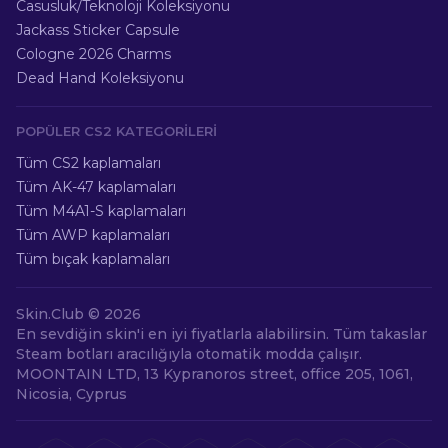
Casusluk/Teknoloji Koleksiyonu
Jackass Sticker Capsule
Cologne 2026 Charms
Dead Hand Koleksiyonu
POPÜLER CS2 KATEGORILERI
Tüm CS2 kaplamaları
Tüm AK-47 kaplamaları
Tüm M4A1-S kaplamaları
Tüm AWP kaplamaları
Tüm bıçak kaplamaları
Skin.Club ©
2026
En sevdiğin skin'i en iyi fiyatlarla alabilirsin. Tüm takaslar
Steam botları aracılığıyla otomatik modda çalışır.
MOONTAIN LTD, 13 Kypranoros street, office 205, 1061,
Nicosia, Cyprus