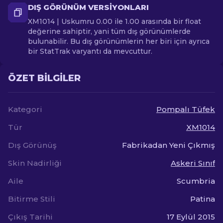
DIŞ GÖRÜNÜM VERSIYONLARI
XM1014 | Uskumru 0.00 ile 1.00 arasında bir float
değerine sahiptir, yani tüm dış görünümlerde
bulunabilir. Bu dış görünümlerin her biri için ayrıca
bir StatTrak varyantı da mevcuttur.
ÖZET BILGILER
Kategori
Pompalı Tüfek
Tür
XM1014
Dış Görünüş
Fabrikadan Yeni Çıkmış
Skin Nadirliği
Askeri Sınıf
Aile
Scumbria
Bitirme Stili
Patina
Çıkış Tarihi
17 Eylül 2015