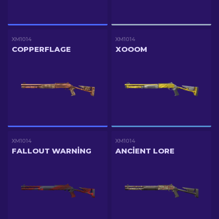
XM1014
XM1014
COPPERFLAGE
XOOOM
XM1014
XM1014
FALLOUT WARNING
ANCIENT LORE