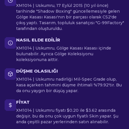
XM1014 | Uskumru, 17 Eylül 2015 (10 yıl önce)
tarihinde "Shadow Boxing" güncellemesiyle gelen
Gölge Kasası Kasası'nın bir parçası olarak CS2'de
çıkış yaptı. Tasarım, topluluk sanatçısı "G-99Factory"
tarafından oluşturuldu.
NASIL ELDE EDILIR
XM1014 | Uskumru, Gölge Kasası Kasası içinde
bulunabilir. Ayrıca Gölge Koleksiyonu
koleksiyonuna aittir.
DÜŞME OLASILIĞI
XM1014 | Uskumru nadirliği Mil-Spec Grade olup,
kasa açarken tahmini düşme ihtimali %79.92'tir. Bu
da onu yaygın bir düşüş yapar.
FIYAT
XM1014 | Uskumru fiyatı $0.20 ile $3.62 arasında
değişir, bu da onu çok uygun fiyatlı Skin yapar. Şu
anda çeşitli pazar yerlerinden satın alınabilir.