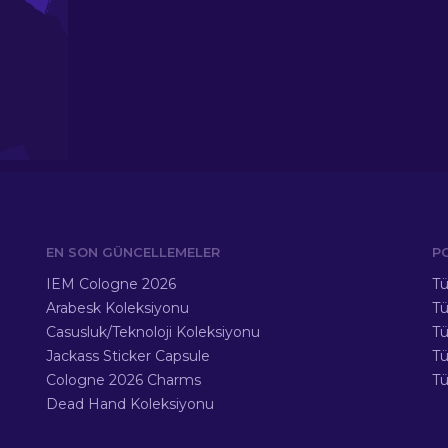
EN SON GÜNCELLEMELER
P
IEM Cologne 2026
Tü
Arabesk Koleksiyonu
Tü
Casusluk/Teknoloji Koleksiyonu
Tü
Jackass Sticker Capsule
T
Cologne 2026 Charms
Tü
Dead Hand Koleksiyonu