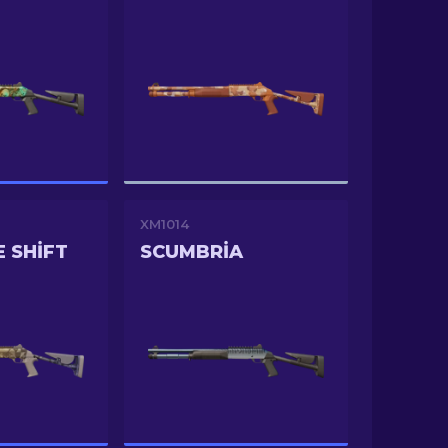
XM1014
 SHIFT
SCUMBRIA