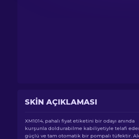
SKIN AÇIKLAMASI
XM1014, pahalı fiyat etiketini bir odayı anında
kurşunla doldurabilme kabiliyetiyle telafi ede
güçlü ve tam otomatik bir pompalı tüfektir. Al