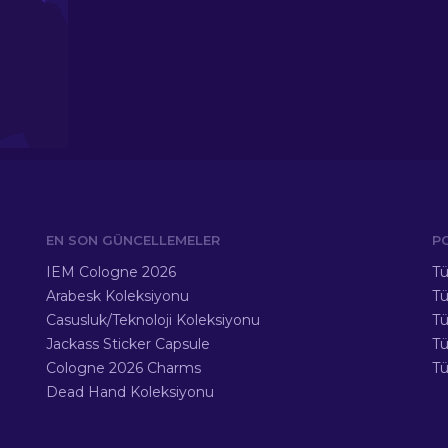
EN SON GÜNCELLEMELER
P
IEM Cologne 2026
Tü
Arabesk Koleksiyonu
Tü
Casusluk/Teknoloji Koleksiyonu
Tü
Jackass Sticker Capsule
T
Cologne 2026 Charms
Tü
Dead Hand Koleksiyonu