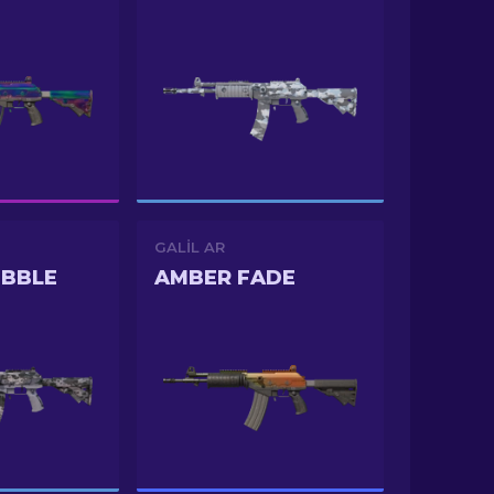
GALIL AR
UBBLE
AMBER FADE