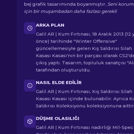
bej grafik tasarımında boyanmıştır.
Seni korum
için bir muşambadan daha fazlası gerekli
ARKA PLAN
Galil AR | Kum Fırtınası, 18 Aralık 2013 (12 y
önce) tarihinde "Winter Offensive"
güncellemesiyle gelen Kış Saldırısı Silah
Kasası Kasası'nın bir parçası olarak CS2'd
çıkış yaptı. Tasarım, topluluk sanatçısı "Al
tarafından oluşturuldu.
NASIL ELDE EDILIR
Galil AR | Kum Fırtınası, Kış Saldırısı Silah
Kasası Kasası içinde bulunabilir. Ayrıca K
Saldırısı Koleksiyonu koleksiyonuna aittir
DÜŞME OLASILIĞI
Galil AR | Kum Fırtınası nadirliği Mil-Spec