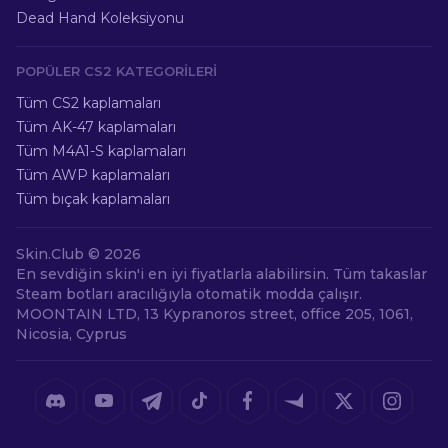
Dead Hand Koleksiyonu
POPÜLER CS2 KATEGORILERI
Tüm CS2 kaplamaları
Tüm AK-47 kaplamaları
Tüm M4A1-S kaplamaları
Tüm AWP kaplamaları
Tüm bıçak kaplamaları
Skin.Club ©
2026
En sevdiğin skin'i en iyi fiyatlarla alabilirsin. Tüm takaslar
Steam botları aracılığıyla otomatik modda çalışır.
MOONTAIN LTD, 13 Kypranoros street, office 205, 1061,
Nicosia, Cyprus