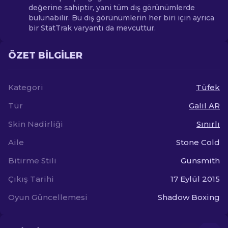
değerine sahiptir, yani tüm dış görünümlerde
bulunabilir. Bu dış görünümlerin her biri için ayrıca
bir StatTrak varyantı da mevcuttur.
ÖZET BILGILER
Kategori
Tüfek
Tür
Galil AR
Skin Nadirliği
Sınırlı
Aile
Stone Cold
Bitirme Stili
Gunsmith
Çıkış Tarihi
17 Eylül 2015
Oyun Güncellemesi
Shadow Boxing