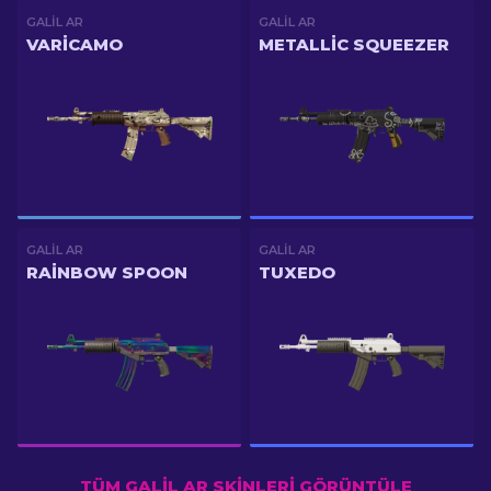
GALIL AR
GALIL AR
VARICAMO
METALLIC SQUEEZER
GALIL AR
GALIL AR
RAINBOW SPOON
TUXEDO
TÜM GALIL AR SKINLERI GÖRÜNTÜLE