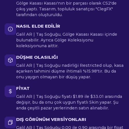
Gölge Kasası Kasası'nın bir parçası olarak CS2'de
çıkış yaptı. Tasarım, topluluk sanatçısı "ClegFX"
tarafından oluşturuldu.
NASIL ELDE EDILIR
Galil AR | Taş Soğuğu, Gölge Kasası Kasası içinde
bulunabilir. Ayrıca Gölge Koleksiyonu
koleksiyonuna aittir.
DÜŞME OLASILIĞI
Galil AR | Taş Soğuğu nadirliği Restricted olup, kasa
açarken tahmini düşme ihtimali %15.98'tir. Bu da
onu yaygın olmayan bir düşüş yapar.
FIYAT
Galil AR | Taş Soğuğu fiyatı $1.89 ile $33.01 arasında
değişir, bu da onu çok uygun fiyatlı Skin yapar. Şu
anda çeşitli pazar yerlerinden satın alınabilir.
DIŞ GÖRÜNÜM VERSIYONLARI
Galil AR | Taş Soğuğu 0.00 ile 0.90 arasında bir float