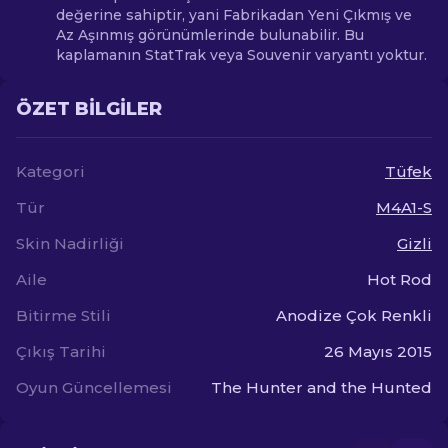
değerine sahiptir, yani Fabrikadan Yeni Çıkmış ve
Az Aşınmış görünümlerinde bulunabilir. Bu
kaplamanın StatTrak veya Souvenir varyantı yoktur.
ÖZET BILGILER
Kategori
Tüfek
Tür
M4A1-S
Skin Nadirliği
Gizli
Aile
Hot Rod
Bitirme Stili
Anodize Çok Renkli
Çıkış Tarihi
26 Mayıs 2015
Oyun Güncellemesi
The Hunter and the Hunted