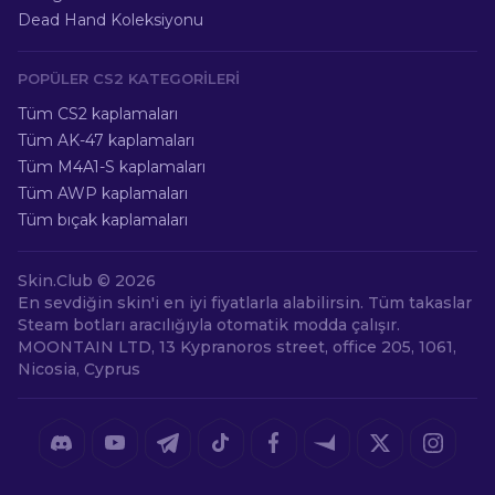
Dead Hand Koleksiyonu
POPÜLER CS2 KATEGORILERI
Tüm CS2 kaplamaları
Tüm AK-47 kaplamaları
Tüm M4A1-S kaplamaları
Tüm AWP kaplamaları
Tüm bıçak kaplamaları
Skin.Club ©
2026
En sevdiğin skin'i en iyi fiyatlarla alabilirsin. Tüm takaslar
Steam botları aracılığıyla otomatik modda çalışır.
MOONTAIN LTD, 13 Kypranoros street, office 205, 1061,
Nicosia, Cyprus