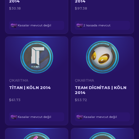
2014
2014
$30.18
$97.38
Kasalar mevcut değil
2 kasada mevcut
ÇIKARTMA
ÇIKARTMA
TITAN | KÖLN 2014
TEAM DIGNITAS | KÖLN
2014
$61.73
$53.72
Kasalar mevcut değil
Kasalar mevcut değil