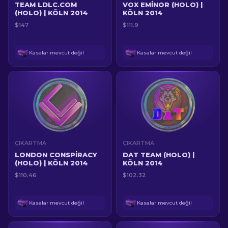
TEAM LDLC.COM
VOX EMINOR (HOLO) |
(HOLO) | KÖLN 2014
KÖLN 2014
$147
$111.9
Kasalar mevcut değil
Kasalar mevcut değil
ÇIKARTMA
ÇIKARTMA
LONDON CONSPIRACY
DAT TEAM (HOLO) |
(HOLO) | KÖLN 2014
KÖLN 2014
$110.46
$102.32
Kasalar mevcut değil
Kasalar mevcut değil