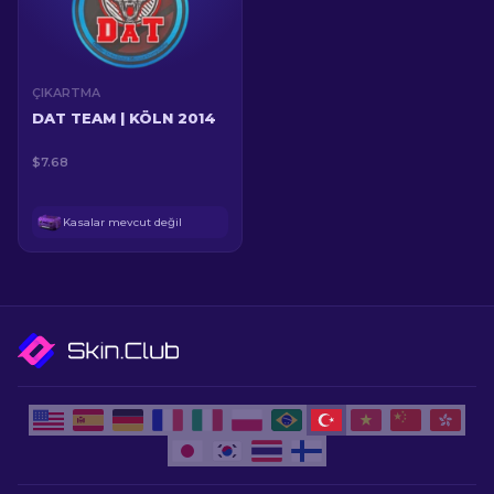
ÇIKARTMA
DAT TEAM | KÖLN 2014
$7.68
Kasalar mevcut değil