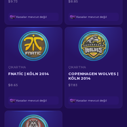
$9.73
$8.85
Kasalar mevcut değil
Kasalar mevcut değil
ÇIKARTMA
ÇIKARTMA
FNATIC | KÖLN 2014
COPENHAGEN WOLVES |
KÖLN 2014
$8.65
$7.83
Kasalar mevcut değil
Kasalar mevcut değil