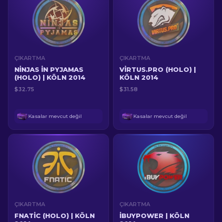
ÇIKARTMA
ÇIKARTMA
NINJAS IN PYJAMAS
VIRTUS.PRO (HOLO) |
(HOLO) | KÖLN 2014
KÖLN 2014
$32.75
$31.58
Kasalar mevcut değil
Kasalar mevcut değil
ÇIKARTMA
ÇIKARTMA
FNATIC (HOLO) | KÖLN
IBUYPOWER | KÖLN