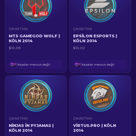
ÇIKARTMA
ÇIKARTMA
MTS GAMEGOD WOLF |
EPSILON ESPORTS |
KÖLN 2014
KÖLN 2014
$10.09
$10.02
Kasalar mevcut değil
Kasalar mevcut değil
ÇIKARTMA
ÇIKARTMA
NINJAS IN PYJAMAS |
VIRTUS.PRO | KÖLN
KÖLN 2014
2014