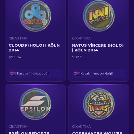
ÇIKARTMA
ÇIKARTMA
CLOUD9 (HOLO) | KÖLN
NATUS VINCERE (HOLO)
2014
| KÖLN 2014
$93.04
$82.95
Kasalar mevcut değil
Kasalar mevcut değil
ÇIKARTMA
ÇIKARTMA
EPSILON ESPORTS
COPENHAGEN WOLVES