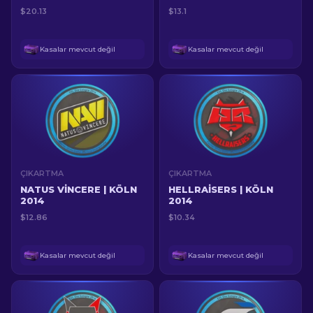
$20.13
$13.1
Kasalar mevcut değil
Kasalar mevcut değil
ÇIKARTMA
ÇIKARTMA
NATUS VINCERE | KÖLN
HELLRAISERS | KÖLN
2014
2014
$12.86
$10.34
Kasalar mevcut değil
Kasalar mevcut değil