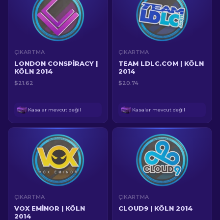
ÇIKARTMA
ÇIKARTMA
LONDON CONSPIRACY |
TEAM LDLC.COM | KÖLN
KÖLN 2014
2014
$21.62
$20.74
Kasalar mevcut değil
Kasalar mevcut değil
ÇIKARTMA
ÇIKARTMA
VOX EMINOR | KÖLN
CLOUD9 | KÖLN 2014
2014